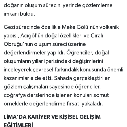
doğanın oluşum sürecini yerinde gözlemleme
imkanı buldu.
Gezi sürecinde özellikle Meke Gölü'nün volkanik
yapısı, Acıgöl'ün doğal özellikleri ve Çıralı
Obruğu'nun oluşum süreci üzerine
değerlendirmeler yapıldı. Öğrenciler, doğal
oluşumların yıllar içerisindeki değişimlerini
inceleyerek çevresel farkındalık konusunda önemli
kazanımlar elde etti. Sahada gerçekleştirilen
gözlem çalışmaları sayesinde öğrenciler,
coğrafya derslerinde işlenen konuları somut
örneklerle değerlendirme fırsatı yakaladı.
LİMA'DA KARİYER VE KİŞİSEL GELİŞİM
EĞİTİMLERİ