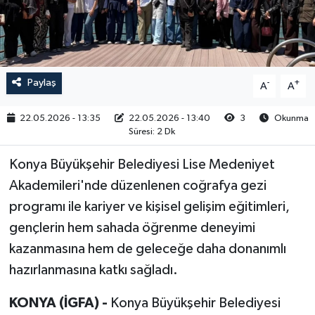
RESMİ İLAN
Paylaş
-
+
A
A
22.05.2026 - 13:35
22.05.2026 - 13:40
3
Okunma
Süresi: 2 Dk
Konya Büyükşehir Belediyesi Lise Medeniyet
Akademileri'nde düzenlenen coğrafya gezi
programı ile kariyer ve kişisel gelişim eğitimleri,
gençlerin hem sahada öğrenme deneyimi
kazanmasına hem de geleceğe daha donanımlı
hazırlanmasına katkı sağladı.
KONYA (İGFA) -
Konya Büyükşehir Belediyesi