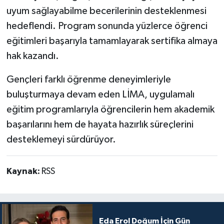
uyum sağlayabilme becerilerinin desteklenmesi
hedeflendi. Program sonunda yüzlerce öğrenci
eğitimleri başarıyla tamamlayarak sertifika almaya
hak kazandı.
Gençleri farklı öğrenme deneyimleriyle
buluşturmaya devam eden LİMA, uygulamalı
eğitim programlarıyla öğrencilerin hem akademik
başarılarını hem de hayata hazırlık süreçlerini
desteklemeyi sürdürüyor.
Kaynak:
RSS
Eda Erol Doğum İçin Gün