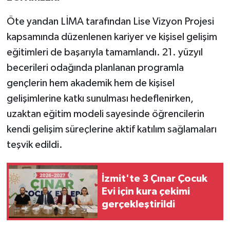
Öte yandan LİMA tarafından Lise Vizyon Projesi
kapsamında düzenlenen kariyer ve kişisel gelişim
eğitimleri de başarıyla tamamlandı. 21. yüzyıl
becerileri odağında planlanan programla
gençlerin hem akademik hem de kişisel
gelişimlerine katkı sunulması hedeflenirken,
uzaktan eğitim modeli sayesinde öğrencilerin
kendi gelişim süreçlerine aktif katılım sağlamaları
teşvik edildi.
İzmit'te 3 Çınar Çocuk
Evi için kura çekimi
gerçekleştirildi