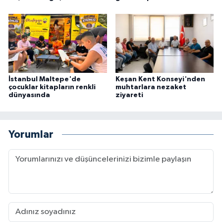
İstanbul Maltepe'de
Keşan Kent Konseyi'nden
çocuklar kitapların renkli
muhtarlara nezaket
dünyasında
ziyareti
Yorumlar