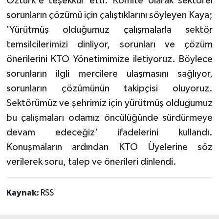
Öztürk'e teşekkür etti. Komite olarak sektörel
sorunların çözümü için çalıştıklarını söyleyen Kaya;
'Yürütmüş olduğumuz çalışmalarla sektör
temsilcilerimizi dinliyor, sorunları ve çözüm
önerilerini KTO Yönetimimize iletiyoruz. Böylece
sorunların ilgli mercilere ulaşmasını sağlıyor,
sorunların çözümünün takipçisi oluyoruz.
Sektörümüz ve şehrimiz için yürütmüş olduğumuz
bu çalışmaları odamız öncülüğünde sürdürmeye
devam edeceğiz' ifadelerini kullandı.
Konuşmaların ardından KTO Üyelerine söz
verilerek soru, talep ve önerileri dinlendi.
Kaynak:
RSS