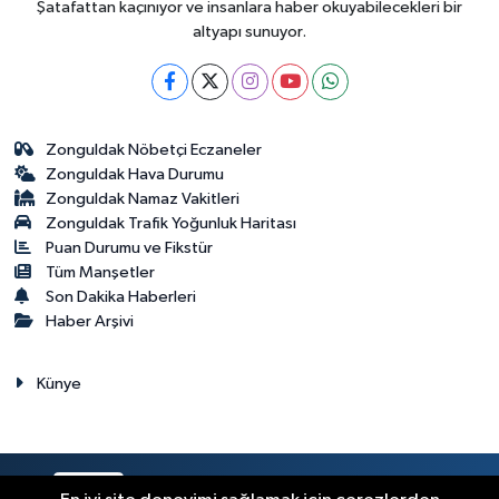
Şatafattan kaçınıyor ve insanlara haber okuyabilecekleri bir
altyapı sunuyor.
Zonguldak Nöbetçi Eczaneler
Zonguldak Hava Durumu
Zonguldak Namaz Vakitleri
Zonguldak Trafik Yoğunluk Haritası
Puan Durumu ve Fikstür
Tüm Manşetler
Son Dakika Haberleri
Haber Arşivi
Künye
RSS
Copyright © 2023. Her hakkı saklıdır.