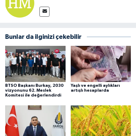
Bunlar da ilginizi çekebilir
BTSO Başkanı Burkay, 2030
Yaşlı ve engelli aylıkları
vizyonunu 62. Meslek
artışlı hesaplarda
Komitesi ile değerlendirdi