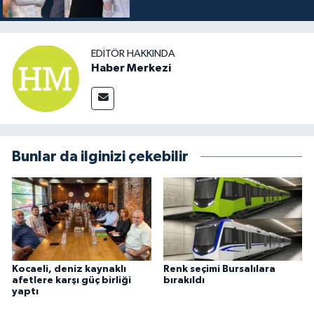
EDITÖR HAKKINDA
Haber Merkezi
Bunlar da ilginizi çekebilir
Kocaeli, deniz kaynaklı
Renk seçimi Bursalılara
afetlere karşı güç birliği
bırakıldı
yaptı