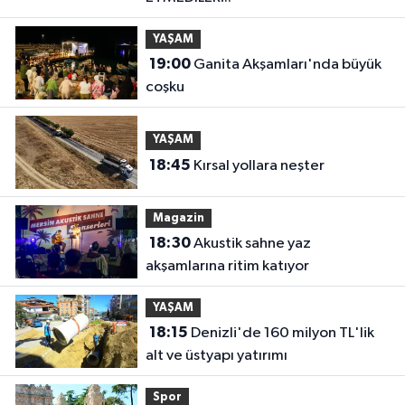
YAŞAM
19:00
Ganita Akşamları'nda büyük
coşku
YAŞAM
18:45
Kırsal yollara neşter
Magazin
18:30
Akustik sahne yaz
akşamlarına ritim katıyor
YAŞAM
18:15
Denizli'de 160 milyon TL'lik
alt ve üstyapı yatırımı
Spor