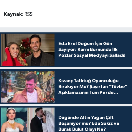
Kaynak:
RSS
Eda Erol Doğum İçin Gün
Sayıyor: Karnı Burnunda İlk
Pozlar Sosyal Medyayı Salladı!
Kıvanç Tatlıtuğ Oyunculuğu
Bırakıyor Mu? Şaşırtan "Tövbe"
Açıklamasının Tüm Perde
Arkası
Düğünde Altın Yağan Çift
Boşanıyor mu? Eda Sakız ve
Burak Bulut Olayı Ne?