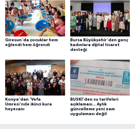
Giresun'da çocuklar hem
Bursa Büyükşehir'den genç
eğlendi hem öğrendi
kadınlara dijital ticaret
desteği
Konya'dan 'Vefa
BUSKİ'den su tarifeleri
Umresi'nde ikinci kura
açıklaması... Aylık
heyecanı
güncelleme yeni zam
uygulaması değil