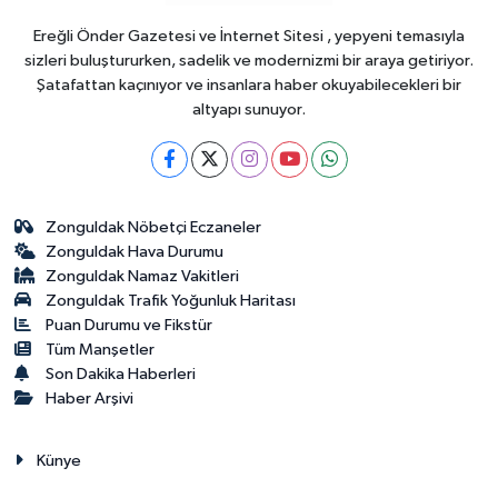
Ereğli Önder Gazetesi ve İnternet Sitesi , yepyeni temasıyla
sizleri buluştururken, sadelik ve modernizmi bir araya getiriyor.
Şatafattan kaçınıyor ve insanlara haber okuyabilecekleri bir
altyapı sunuyor.
Zonguldak Nöbetçi Eczaneler
Zonguldak Hava Durumu
Zonguldak Namaz Vakitleri
Zonguldak Trafik Yoğunluk Haritası
Puan Durumu ve Fikstür
Tüm Manşetler
Son Dakika Haberleri
Haber Arşivi
Künye