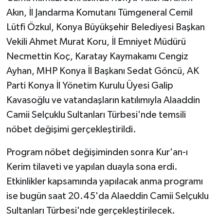
Akın, İl Jandarma Komutanı Tümgeneral Cemil
Lütfi Özkul, Konya Büyükşehir Belediyesi Başkan
Vekili Ahmet Murat Koru, İl Emniyet Müdürü
Necmettin Koç, Karatay Kaymakamı Cengiz
Ayhan, MHP Konya İl Başkanı Sedat Göncü, AK
Parti Konya İl Yönetim Kurulu Üyesi Galip
Kavasoğlu ve vatandaşların katılımıyla Alaaddin
Camii Selçuklu Sultanları Türbesi'nde temsili
nöbet değişimi gerçekleştirildi.
Program nöbet değişiminden sonra Kur'an-ı
Kerim tilaveti ve yapılan duayla sona erdi.
Etkinlikler kapsamında yapılacak anma programı
ise bugün saat 20.45'da Alaeddin Camii Selçuklu
Sultanları Türbesi'nde gerçekleştirilecek.