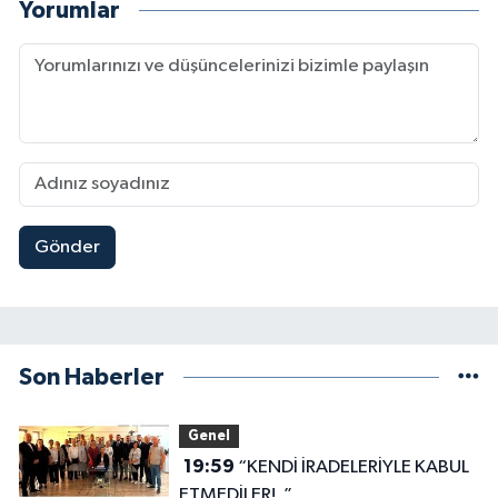
Yorumlar
Gönder
Son Haberler
Genel
19:59
“KENDİ İRADELERİYLE KABUL
ETMEDİLER!..”