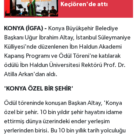
Keçiören'de attı
KONYA (İGFA) -
Konya Büyükşehir Belediye
Başkanı Uğur İbrahim Altay, İstanbul Süleymaniye
Külliyesi'nde düzenlenen İbn Haldun Akademi
Kapanış Programı ve Ödül Töreni'ne katılarak
ödülü İbn Haldun Üniversitesi Rektörü Prof. Dr.
Atilla Arkan'dan aldı.
'KONYA ÖZEL BİR ŞEHİR'
Ödül töreninde konuşan Başkan Altay, 'Konya
özel bir şehir. 10 bin yıldır şehir hayatını idame
ettirmiş dünya üzerindeki ender yerleşim
yerlerinden birisi. Bu 10 bin yıllık tarih yolculuğu