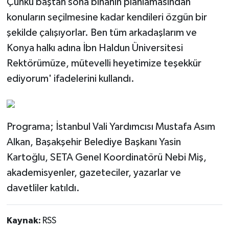
Çünkü baştan sona binanın planlamasından
konuların seçilmesine kadar kendileri özgün bir
şekilde çalışıyorlar. Ben tüm arkadaşlarım ve
Konya halkı adına İbn Haldun Üniversitesi
Rektörümüze, mütevelli heyetimize teşekkür
ediyorum' ifadelerini kullandı.
Programa; ⁠İstanbul Vali Yardımcısı Mustafa Asım
Alkan, ⁠Başakşehir Belediye Başkanı Yasin
Kartoğlu, SETA Genel Koordinatörü Nebi Miş,
akademisyenler, gazeteciler, yazarlar ve
davetliler katıldı.
Kaynak:
RSS