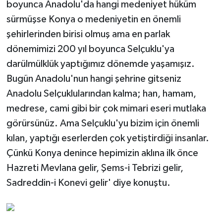
boyunca Anadolu'da hangi medeniyet hüküm
sürmüşse Konya o medeniyetin en önemli
şehirlerinden birisi olmuş ama en parlak
dönemimizi 200 yıl boyunca Selçuklu'ya
darülmülklük yaptığımız dönemde yaşamışız.
Bugün Anadolu'nun hangi şehrine gitseniz
Anadolu Selçuklularından kalma; han, hamam,
medrese, cami gibi bir çok mimari eseri mutlaka
görürsünüz. Ama Selçuklu'yu bizim için önemli
kılan, yaptığı eserlerden çok yetiştirdiği insanlar.
Çünkü Konya denince hepimizin aklına ilk önce
Hazreti Mevlana gelir, Şems-i Tebrizi gelir,
Sadreddin-i Konevi gelir' diye konuştu.