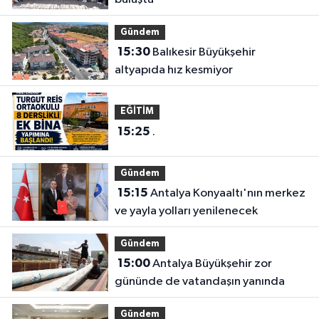
Gündem
15:30
Balıkesir Büyükşehir
altyapıda hız kesmiyor
EĞİTİM
15:25
.
Gündem
15:15
Antalya Konyaaltı'nın merkez
ve yayla yolları yenilenecek
Gündem
15:00
Antalya Büyükşehir zor
gününde de vatandaşın yanında
Gündem