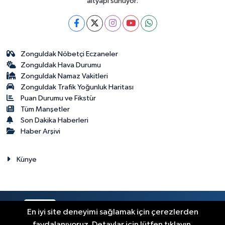
altyapı sunuyor.
Zonguldak Nöbetçi Eczaneler
Zonguldak Hava Durumu
Zonguldak Namaz Vakitleri
Zonguldak Trafik Yoğunluk Haritası
Puan Durumu ve Fikstür
Tüm Manşetler
Son Dakika Haberleri
Haber Arşivi
Künye
RSS
Copyright © 2023. Her hakkı saklıdır.
En iyi site deneyimi sağlamak için çerezlerden
faydalanıyoruz. Detaylar için lütfen tıklayın.