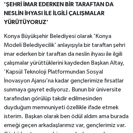
'ŞEHRİ İMAR EDERKEN BİR TARAFTAN DA
NESLİN İHYASI İLE İLGİLİ ÇALIŞMALAR
YÜRÜTÜYORUZ'
Konya Büyükşehir Belediyesi olarak 'Konya
Modeli Belediyecilik' anlayışıyla bir taraftan şehri
imar ederken bir taraftan da neslin ihyası ile ilgili
çalışmalar yürüttüklerini kaydeden Başkan Altay,
'Kapsül Teknoloji Platformundan Sosyal
İnovasyon Ajansı'na kadar gençlerimize fırsatlar
sunmaya gayret ediyoruz. Bunun bir üniversite
tarafından görülüp takdir edilmesinden
duyduğum memnuniyeti özellikle ifade etmek
isterim. Başkan olarak ben ödül aldım ama burada
emeği geçen arkadaşlarımız var, gençlerimiz var.