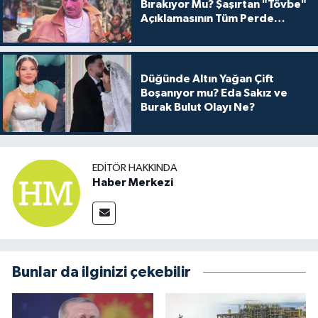
Bırakıyor Mu? Şaşırtan "Tövbe"
Açıklamasının Tüm Perde
Arkası
Düğünde Altın Yağan Çift
Boşanıyor mu? Eda Sakız ve
Burak Bulut Olayı Ne?
EDITÖR HAKKINDA
Haber Merkezi
Bunlar da ilginizi çekebilir