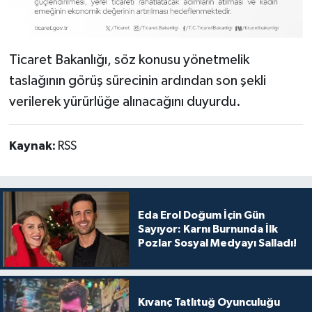
Ticaret Bakanlığı, söz konusu yönetmelik
taslağının görüş sürecinin ardından son şekli
verilerek yürürlüğe alınacağını duyurdu.
Kaynak:
RSS
Eda Erol Doğum İçin Gün
Sayıyor: Karnı Burnunda İlk
Pozlar Sosyal Medyayı Salladı!
Kıvanç Tatlıtuğ Oyunculuğu