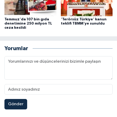
Temmuz'da 107 bin gıda
'Terörsüz Türkiye' kanun
denetimine 250 milyon TL
teklifi TBMM'ye sunuldu
ceza kesildi
Yorumlar
Gönder