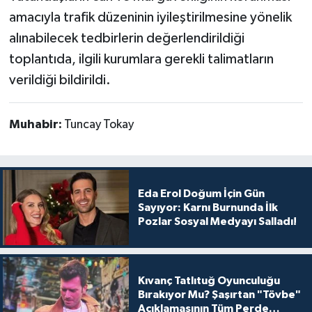
amacıyla trafik düzeninin iyileştirilmesine yönelik
alınabilecek tedbirlerin değerlendirildiği
toplantıda, ilgili kurumlara gerekli talimatların
verildiği bildirildi.
Muhabir:
Tuncay Tokay
Eda Erol Doğum İçin Gün
Sayıyor: Karnı Burnunda İlk
Pozlar Sosyal Medyayı Salladı!
Kıvanç Tatlıtuğ Oyunculuğu
Bırakıyor Mu? Şaşırtan "Tövbe"
Açıklamasının Tüm Perde