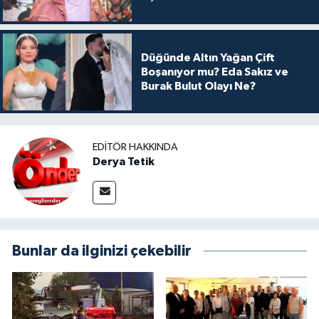
Arkası
Düğünde Altın Yağan Çift
Boşanıyor mu? Eda Sakız ve
Burak Bulut Olayı Ne?
EDITÖR HAKKINDA
Derya Tetik
Bunlar da ilginizi çekebilir