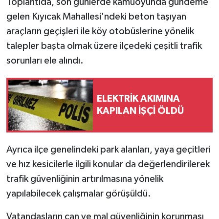
Toplantıda, son günlerde kamuoyunda gündeme
gelen Kıyıcak Mahallesi'ndeki beton taşıyan
araçların geçişleri ile köy otobüslerine yönelik
talepler başta olmak üzere ilçedeki çeşitli trafik
sorunları ele alındı.
ELEKTRİK AKIMINA
KAPILAN İŞÇİ ÖLDÜ
Ayrıca ilçe genelindeki park alanları, yaya geçitleri
ve hız kesicilerle ilgili konular da değerlendirilerek
trafik güvenliğinin artırılmasına yönelik
yapılabilecek çalışmalar görüşüldü.
Vatandaşların can ve mal güvenliğinin korunması