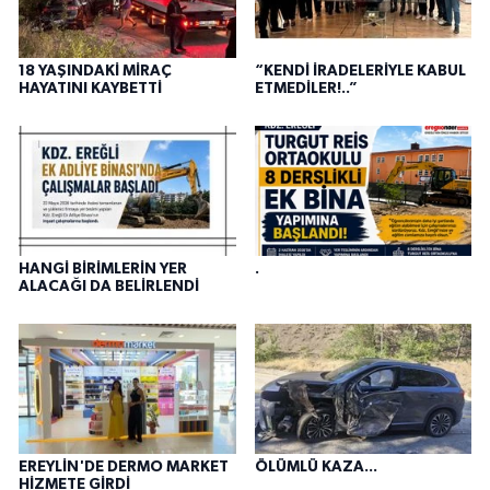
18 YAŞINDAKİ MİRAÇ
“KENDİ İRADELERİYLE KABUL
HAYATINI KAYBETTİ
ETMEDİLER!..”
HANGİ BİRİMLERİN YER
.
ALACAĞI DA BELİRLENDİ
EREYLİN'DE DERMO MARKET
ÖLÜMLÜ KAZA...
HİZMETE GİRDİ