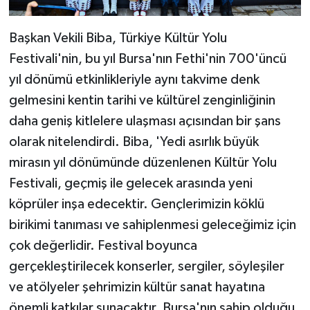
Başkan Vekili Biba, Türkiye Kültür Yolu
Festivali'nin, bu yıl Bursa'nın Fethi'nin 700'üncü
yıl dönümü etkinlikleriyle aynı takvime denk
gelmesini kentin tarihi ve kültürel zenginliğinin
daha geniş kitlelere ulaşması açısından bir şans
olarak nitelendirdi. Biba, 'Yedi asırlık büyük
mirasın yıl dönümünde düzenlenen Kültür Yolu
Festivali, geçmiş ile gelecek arasında yeni
köprüler inşa edecektir. Gençlerimizin köklü
birikimi tanıması ve sahiplenmesi geleceğimiz için
çok değerlidir. Festival boyunca
gerçekleştirilecek konserler, sergiler, söyleşiler
ve atölyeler şehrimizin kültür sanat hayatına
önemli katkılar sunacaktır. Bursa'nın sahip olduğu