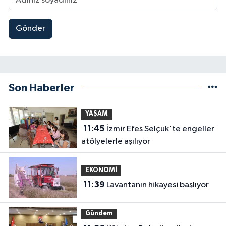
Gönder
Son Haberler
YAŞAM
11:45
İzmir Efes Selçuk'te engeller
atölyelerle aşılıyor
EKONOMİ
11:39
Lavantanın hikayesi başlıyor
Gündem