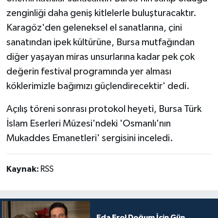
zenginliği daha geniş kitlelerle buluşturacaktır.
Karagöz'den geleneksel el sanatlarına, çini
sanatından ipek kültürüne, Bursa mutfağından
diğer yaşayan miras unsurlarına kadar pek çok
değerin festival programında yer alması
köklerimizle bağımızı güçlendirecektir' dedi.
Açılış töreni sonrası protokol heyeti, Bursa Türk
İslam Eserleri Müzesi'ndeki 'Osmanlı'nın
Mukaddes Emanetleri' sergisini inceledi.
Kaynak:
RSS
Eda Erol Doğum İçin Gün