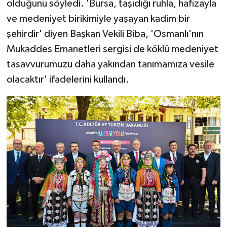
olduğunu söyledi. 'Bursa, taşıdığı ruhla, hafızayla
ve medeniyet birikimiyle yaşayan kadim bir
şehirdir' diyen Başkan Vekili Biba, 'Osmanlı'nın
Mukaddes Emanetleri sergisi de köklü medeniyet
tasavvurumuzu daha yakından tanımamıza vesile
olacaktır' ifadelerini kullandı.