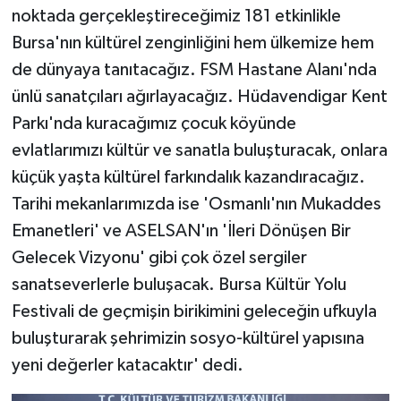
noktada gerçekleştireceğimiz 181 etkinlikle
Bursa'nın kültürel zenginliğini hem ülkemize hem
de dünyaya tanıtacağız. FSM Hastane Alanı'nda
ünlü sanatçıları ağırlayacağız. Hüdavendigar Kent
Parkı'nda kuracağımız çocuk köyünde
evlatlarımızı kültür ve sanatla buluşturacak, onlara
küçük yaşta kültürel farkındalık kazandıracağız.
Tarihi mekanlarımızda ise 'Osmanlı'nın Mukaddes
Emanetleri' ve ASELSAN'ın 'İleri Dönüşen Bir
Gelecek Vizyonu' gibi çok özel sergiler
sanatseverlerle buluşacak. Bursa Kültür Yolu
Festivali de geçmişin birikimini geleceğin ufkuyla
buluşturarak şehrimizin sosyo-kültürel yapısına
yeni değerler katacaktır' dedi.