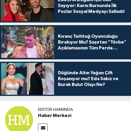
Sayıyor: Karnı Burnunda İlk
Pozlar Sosyal Medyayı Salladı!
Kıvanç Tatlıtuğ Oyunculuğu
Bırakıyor Mu? Şaşırtan "Tövbe"
Açıklamasının Tüm Perde
Arkası
Düğünde Altın Yağan Çift
Boşanıyor mu? Eda Sakız ve
Burak Bulut Olayı Ne?
EDITÖR HAKKINDA
Haber Merkezi