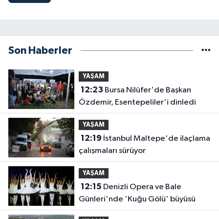
Son Haberler
YAŞAM
12:23
Bursa Nilüfer'de Başkan
Özdemir, Esentepeliler'i dinledi
YAŞAM
12:19
İstanbul Maltepe'de ilaçlama
çalışmaları sürüyor
YAŞAM
12:15
Denizli Opera ve Bale
Günleri'nde 'Kuğu Gölü' büyüsü