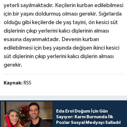
yeterli sayılmaktadır. Keçilerin kurban edilebilmesi
için bir yaşını doldurmuş olması gerekir. Sığırlarda
olduğu gibi keçilerde de yaş tayini, ön kesici süt
dişlerinin çıkıp yerlerini kalıcı dişlerinin alması
esasına dayanmaktadır. Devenin kurban
edilebilmesi için beş yaşında değişen ikinci kesici
süt dişlerinin çıkıp yerlerini kalıcı dişlerin alması
gerekir.
Kaynak:
RSS
Eda Erol Doğum İçin Gün
Sayıyor: Karnı Burnunda İlk
Pozlar Sosyal Medyayı Salladı!