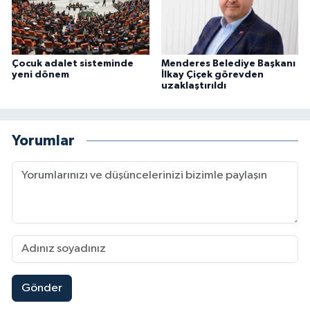
Çocuk adalet sisteminde
Menderes Belediye Başkanı
yeni dönem
İlkay Çiçek görevden
uzaklaştırıldı
Yorumlar
Gönder