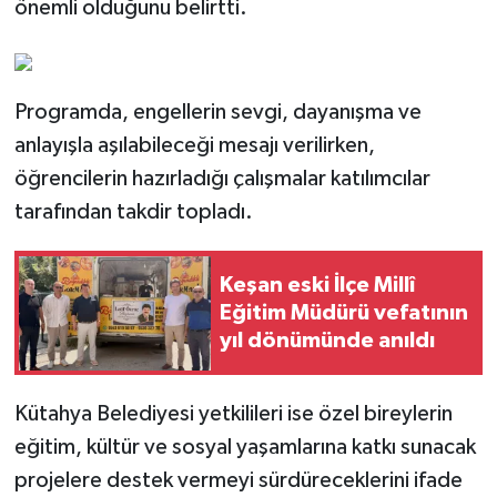
önemli olduğunu belirtti.
Programda, engellerin sevgi, dayanışma ve
anlayışla aşılabileceği mesajı verilirken,
öğrencilerin hazırladığı çalışmalar katılımcılar
tarafından takdir topladı.
Keşan eski İlçe Millî
Eğitim Müdürü vefatının
yıl dönümünde anıldı
Kütahya Belediyesi yetkilileri ise özel bireylerin
eğitim, kültür ve sosyal yaşamlarına katkı sunacak
projelere destek vermeyi sürdüreceklerini ifade