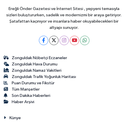
Ereğli Önder Gazetesi ve İnternet Sitesi , yepyeni temasıyla
sizleri buluştururken, sadelik ve modernizmi bir araya getiriyor.
Şatafattan kaçınıyor ve insanlara haber okuyabilecekleri bir
altyapı sunuyor.
Zonguldak Nöbetçi Eczaneler
Zonguldak Hava Durumu
Zonguldak Namaz Vakitleri
Zonguldak Trafik Yoğunluk Haritası
Puan Durumu ve Fikstür
Tüm Manşetler
Son Dakika Haberleri
Haber Arşivi
Künye