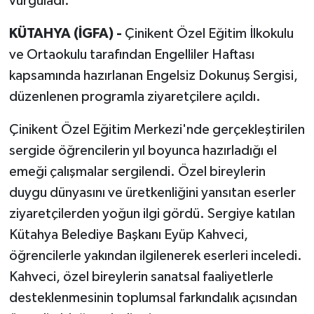
vurguladı.
KÜTAHYA (İGFA) -
Çinikent Özel Eğitim İlkokulu
ve Ortaokulu tarafından Engelliler Haftası
kapsamında hazırlanan Engelsiz Dokunuş Sergisi,
düzenlenen programla ziyaretçilere açıldı.
Çinikent Özel Eğitim Merkezi'nde gerçekleştirilen
sergide öğrencilerin yıl boyunca hazırladığı el
emeği çalışmalar sergilendi. Özel bireylerin
duygu dünyasını ve üretkenliğini yansıtan eserler
ziyaretçilerden yoğun ilgi gördü. Sergiye katılan
Kütahya Belediye Başkanı Eyüp Kahveci,
öğrencilerle yakından ilgilenerek eserleri inceledi.
Kahveci, özel bireylerin sanatsal faaliyetlerle
desteklenmesinin toplumsal farkındalık açısından