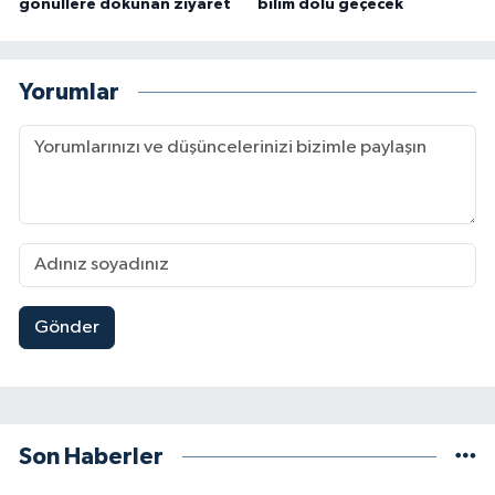
gönüllere dokunan ziyaret
bilim dolu geçecek
Yorumlar
Gönder
Son Haberler