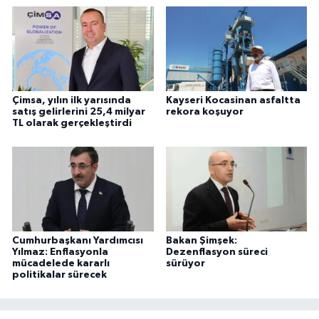
Çimsa, yılın ilk yarısında
Kayseri Kocasinan asfaltta
satış gelirlerini 25,4 milyar
rekora koşuyor
TL olarak gerçekleştirdi
Cumhurbaşkanı Yardımcısı
Bakan Şimşek:
Yılmaz: Enflasyonla
Dezenflasyon süreci
mücadelede kararlı
sürüyor
politikalar sürecek