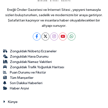
Ereğli Önder Gazetesi ve İnternet Sitesi , yepyeni temasıyla
sizleri buluştururken, sadelik ve modernizmi bir araya getiriyor.
Şatafattan kaçınıyor ve insanlara haber okuyabilecekleri bir
altyapı sunuyor.
Zonguldak Nöbetçi Eczaneler
Zonguldak Hava Durumu
Zonguldak Namaz Vakitleri
Zonguldak Trafik Yoğunluk Haritası
Puan Durumu ve Fikstür
Tüm Manşetler
Son Dakika Haberleri
Haber Arşivi
Künye