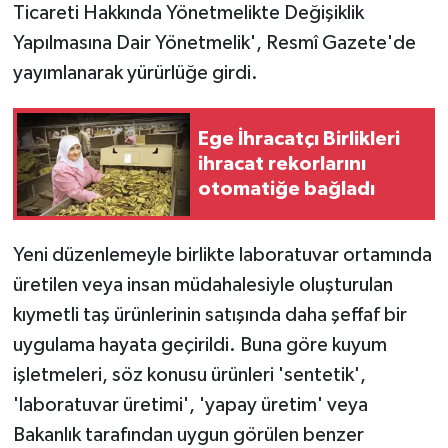
Ticareti Hakkında Yönetmelikte Değişiklik
Yapılmasına Dair Yönetmelik', Resmî Gazete'de
yayımlanarak yürürlüğe girdi.
Ege İhracatçı Birlikleri
ihracat rekorlarını
otomatiğe bağladı
Yeni düzenlemeyle birlikte laboratuvar ortamında
üretilen veya insan müdahalesiyle oluşturulan
kıymetli taş ürünlerinin satışında daha şeffaf bir
uygulama hayata geçirildi. Buna göre kuyum
işletmeleri, söz konusu ürünleri 'sentetik',
'laboratuvar üretimi', 'yapay üretim' veya
Bakanlık tarafından uygun görülen benzer