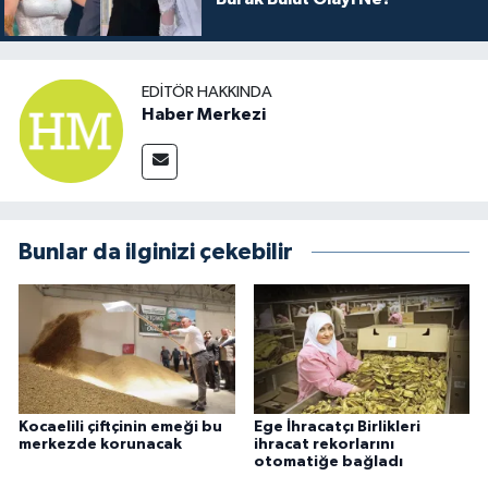
EDITÖR HAKKINDA
Haber Merkezi
Bunlar da ilginizi çekebilir
Kocaelili çiftçinin emeği bu
Ege İhracatçı Birlikleri
merkezde korunacak
ihracat rekorlarını
otomatiğe bağladı