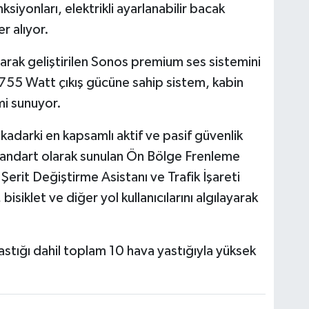
siyonları, elektrikli ayarlanabilir bacak
er alıyor.
larak geliştirilen Sonos premium ses sistemini
 755 Watt çıkış gücüne sahip sistem, kabin
mi sunuyor.
adarki en kapsamlı aktif ve pasif güvenlik
 Standart olarak sunulan Ön Bölge Frenleme
Şerit Değiştirme Asistanı ve Trafik İşareti
isiklet ve diğer yol kullanıcılarını algılayarak
astığı dahil toplam 10 hava yastığıyla yüksek