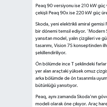
Peaq 90 versiyonu ise 210 kW güç 
çekişli Peaq 90x ise 220 kW güç ür
Skoda, yeni elektrikli amiral gemisi
bir dönemi temsil ediyor. 'Modern So
yansıtan model, yalın çizgileri ve gü
tasarımı, Vision 7S konseptinden il
şekillendiriliyor.
Ön bölümde ince T şeklindeki farlar
yer alan araçtaki yüksek omuz çizgis
arka bölümde de ön tasarımla uyuml
bütünlüğü yansıtıyor.
Peaq, aynı zamanda Skoda'nın gövdeyl
modeli olarak öne çıkıyor. Araç harek