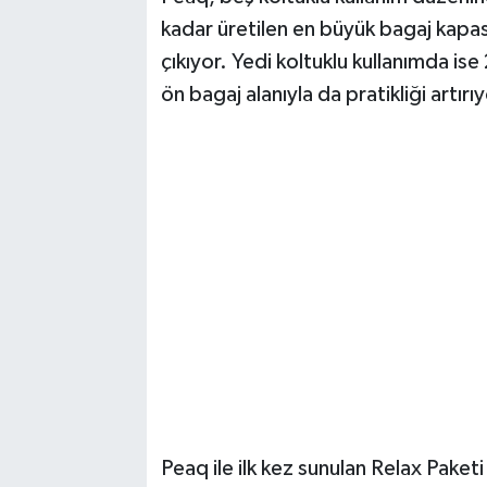
kadar üretilen en büyük bagaj kapa
çıkıyor. Yedi koltuklu kullanımda ise 
ön bagaj alanıyla da pratikliği artırıy
Peaq ile ilk kez sunulan Relax Pake