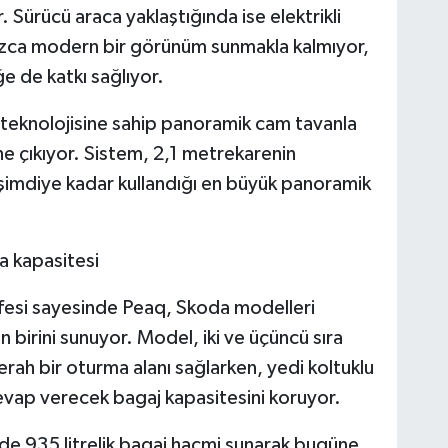
Sürücü araca yaklaştığında ise elektrikli
nızca modern bir görünüm sunmakla kalmıyor,
e de katkı sağlıyor.
teknolojisine sahip panoramik cam tavanla
ne çıkıyor. Sistem, 2,1 metrekarenin
şimdiye kadar kullandığı en büyük panoramik
a kapasitesi
fesi sayesinde Peaq, Skoda modelleri
 birini sunuyor. Model, iki ve üçüncü sıra
erah bir oturma alanı sağlarken, yedi koltuklu
cevap verecek bagaj kapasitesini koruyor.
de 935 litrelik bagaj hacmi sunarak bugüne