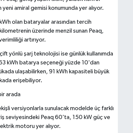
n yeni amiral gemisi konumunda yer alıyor.
Wh olan bataryalar arasından tercih
kilometrenin üzerinde menzil sunan Peaq,
erimliliği artırıyor.
çift yönlü şarj teknolojisi ise günlük kullanımda
ca 63 kWh batarya seçeneği yüzde 10'dan
kada ulaşabilirken, 91 kWh kapasiteli büyük
kada erişebiliyor.
bir arada
ekişli versiyonlarla sunulacak modelde üç farklı
iriş seviyesindeki Peaq 60'ta, 150 kW güç ve
ektrik motoru yer alıyor.