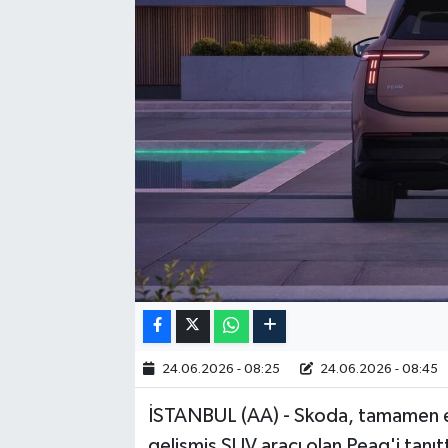
RESMİ İLAN
24.06.2026 - 08:25
24.06.2026 - 08:45
İSTANBUL (AA) - Skoda, tamamen ele
gelişmiş SUV aracı olan Peaq'i tanıtt