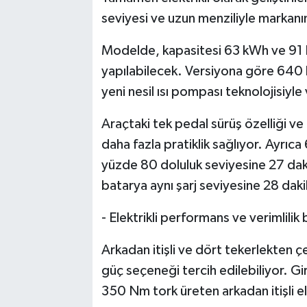
seviyesi ve uzun menziliyle markanı
Modelde, kapasitesi 63 kWh ve 91 k
yapılabilecek. Versiyona göre 640 
yeni nesil ısı pompası teknolojisiyle v
Araçtaki tek pedal sürüş özelliği ve 
daha fazla pratiklik sağlıyor. Ayrı
yüzde 80 doluluk seviyesine 27 daki
batarya aynı şarj seviyesine 28 daki
- Elektrikli performans ve verimlilik 
Arkadan itişli ve dört tekerlekten ç
güç seçeneği tercih edilebiliyor. G
350 Nm tork üreten arkadan itişli el