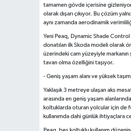
tamamen gövde içerisine gizleniyor. 
olarak dışarı çıkıyor. Bu çözüm yal
aynı zamanda aerodinamik verimliliğ
Yeni Peaq, Dynamic Shade Control 
donatılan ilk Skoda modeli olarak ö
üzerindeki cam yüzeyiyle markanın 
tavan olma özelliğini taşıyor.
- Geniş yaşam alanı ve yüksek taşım
Yaklaşık 3 metreye ulaşan aks mesa
arasında en geniş yaşam alanlarından
koltuklarda oturan yolcular için de f
kullanımda dahi günlük ihtiyaçlara 
Peaq, beş koltuklu kullanım düzenin