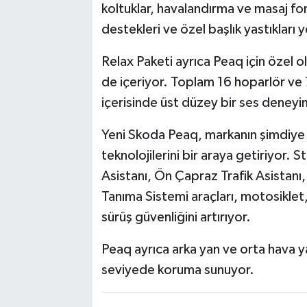
koltuklar, havalandırma ve masaj fonk
destekleri ve özel başlık yastıkları y
Relax Paketi ayrıca Peaq için özel o
de içeriyor. Toplam 16 hoparlör ve
içerisinde üst düzey bir ses deneyi
Yeni Skoda Peaq, markanın şimdiye k
teknolojilerini bir araya getiriyor.
Asistanı, Ön Çapraz Trafik Asistanı, 
Tanıma Sistemi araçları, motosiklet, b
sürüş güvenliğini artırıyor.
Peaq ayrıca arka yan ve orta hava y
seviyede koruma sunuyor.