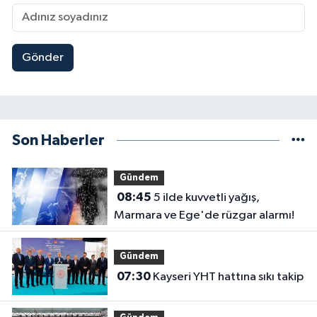
Gönder
Son Haberler
Gündem
08:45
5 ilde kuvvetli yağış,
Marmara ve Ege'de rüzgar alarmı!
Gündem
07:30
Kayseri YHT hattına sıkı takip