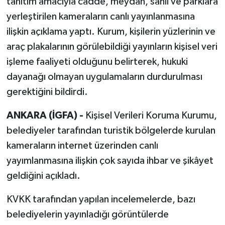
tanıtım amacıyla cadde, meydan, sahil ve parklara
yerleştirilen kameraların canlı yayınlanmasına
ilişkin açıklama yaptı. Kurum, kişilerin yüzlerinin ve
araç plakalarının görülebildiği yayınların kişisel veri
işleme faaliyeti olduğunu belirterek, hukuki
dayanağı olmayan uygulamaların durdurulması
gerektiğini bildirdi.
ANKARA (İGFA) -
Kişisel Verileri Koruma Kurumu,
belediyeler tarafından turistik bölgelerde kurulan
kameraların internet üzerinden canlı
yayımlanmasına ilişkin çok sayıda ihbar ve şikâyet
geldiğini açıkladı.
KVKK tarafından yapılan incelemelerde, bazı
belediyelerin yayınladığı görüntülerde