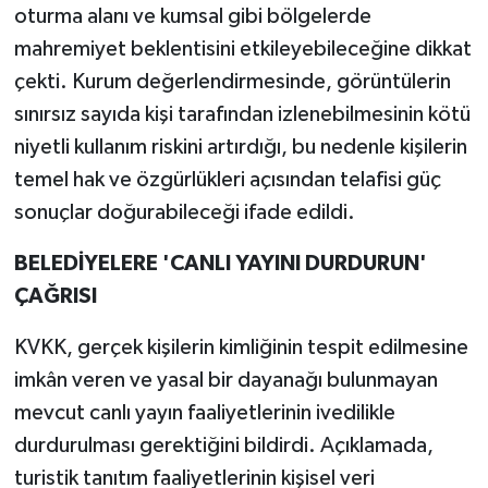
oturma alanı ve kumsal gibi bölgelerde
mahremiyet beklentisini etkileyebileceğine dikkat
çekti. Kurum değerlendirmesinde, görüntülerin
sınırsız sayıda kişi tarafından izlenebilmesinin kötü
niyetli kullanım riskini artırdığı, bu nedenle kişilerin
temel hak ve özgürlükleri açısından telafisi güç
sonuçlar doğurabileceği ifade edildi.
BELEDİYELERE 'CANLI YAYINI DURDURUN'
ÇAĞRISI
KVKK, gerçek kişilerin kimliğinin tespit edilmesine
imkân veren ve yasal bir dayanağı bulunmayan
mevcut canlı yayın faaliyetlerinin ivedilikle
durdurulması gerektiğini bildirdi. Açıklamada,
turistik tanıtım faaliyetlerinin kişisel veri