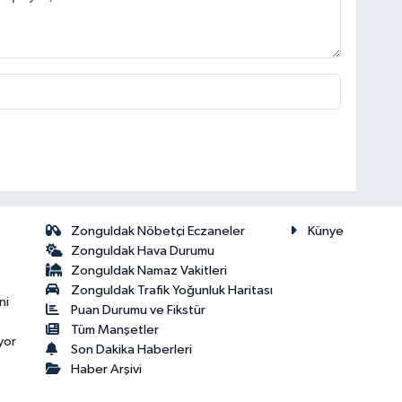
Zonguldak Nöbetçi Eczaneler
Künye
Zonguldak Hava Durumu
Zonguldak Namaz Vakitleri
Zonguldak Trafik Yoğunluk Haritası
ni
Puan Durumu ve Fikstür
Tüm Manşetler
yor
Son Dakika Haberleri
Haber Arşivi