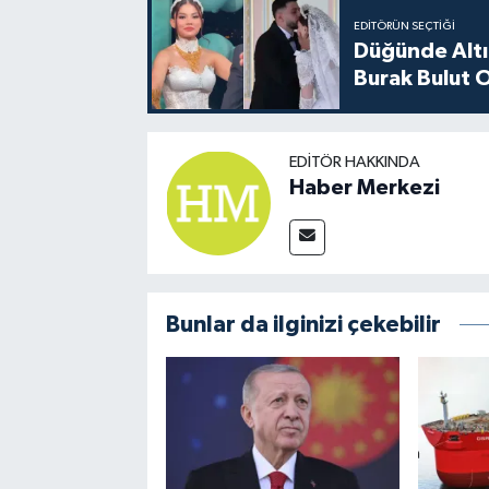
EDITÖRÜN SEÇTIĞI
Düğünde Altı
Burak Bulut O
EDITÖR HAKKINDA
Haber Merkezi
Bunlar da ilginizi çekebilir