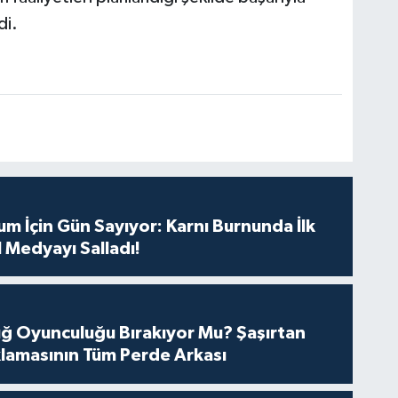
di.
m İçin Gün Sayıyor: Karnı Burnunda İlk
 Medyayı Salladı!
tuğ Oyunculuğu Bırakıyor Mu? Şaşırtan
lamasının Tüm Perde Arkası