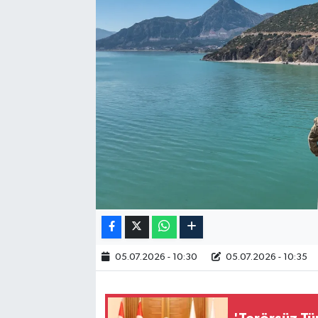
RESMİ İLAN
05.07.2026 - 10:30
05.07.2026 - 10:35