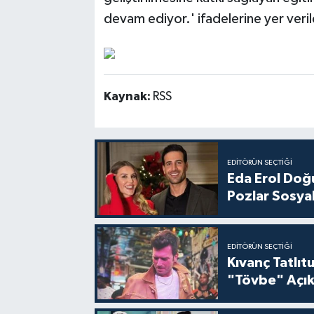
devam ediyor.' ifadelerine yer veril
Kaynak:
RSS
EDITÖRÜN SEÇTIĞI
Eda Erol Doğu
Pozlar Sosyal
EDITÖRÜN SEÇTIĞI
Kıvanç Tatlı
"Tövbe" Açık