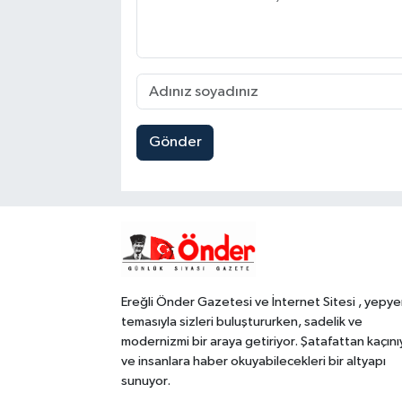
Gönder
Ereğli Önder Gazetesi ve İnternet Sitesi , yepye
temasıyla sizleri buluştururken, sadelik ve
modernizmi bir araya getiriyor. Şatafattan kaçını
ve insanlara haber okuyabilecekleri bir altyapı
sunuyor.