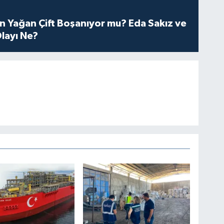
n Yağan Çift Boşanıyor mu? Eda Sakız ve
layı Ne?