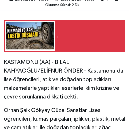
Okunma Süresi: 2 Dk
.
KASTAMONU (AA) - BİLAL
KAHYAOĞLU/ELİFNUR ÖNDER - Kastamonu'da
lise öğrencileri, atık ve doğadan topladıkları
malzemelerle yaptıkları eserlerle iklim krizine ve
çevre sorunlarına dikkati çekti.
Orhan Şaik Gökyay Güzel Sanatlar Lisesi
öğrencileri, kumaş parçaları, iplikler, plastik, metal
ve cam atıkları ile doğadan topladıkları ağaç