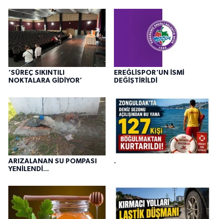
‘SÜREÇ SIKINTILI
EREĞLİSPOR'UN İSMİ
NOKTALARA GİDİYOR’
DEĞİŞTİRİLDİ
ARIZALANAN SU POMPASI
.
YENİLENDİ...