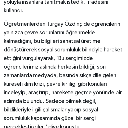
yoluyla insanlara tanıtmak istedik.' ifadesini
kullandı.
Öğretmenlerden Turgay Özdinç de öğrencilerin
yalnızca çevre sorunlarını öğrenmekle
kalmadığını, bu bilgileri sanatsal üretime
dönüştürerek sosyal sorumluluk bilinciyle hareket
ettiğini vurgulayarak, 'Bu sergimizde
öğrencilerimiz aslında herkesin bildiği, son
zamanlarda medyada, basında sıkça dile gelen
küresel iklim krizi, çevre kirliliği gibi konuları
inceleyip, araştırıp, harekete geçme yönünde bir
adımda bulundu. Sadece bilmek değil,
bildikleriyle ilgili çalışmalar yapıp sosyal
sorumluluk kapsamında güzel bir sergi
gerçekleştirdiler.' diye konuştu.