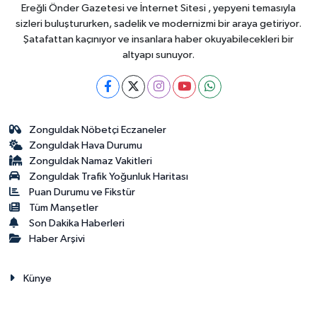
Ereğli Önder Gazetesi ve İnternet Sitesi , yepyeni temasıyla
sizleri buluştururken, sadelik ve modernizmi bir araya getiriyor.
Şatafattan kaçınıyor ve insanlara haber okuyabilecekleri bir
altyapı sunuyor.
Zonguldak Nöbetçi Eczaneler
Zonguldak Hava Durumu
Zonguldak Namaz Vakitleri
Zonguldak Trafik Yoğunluk Haritası
Puan Durumu ve Fikstür
Tüm Manşetler
Son Dakika Haberleri
Haber Arşivi
Künye