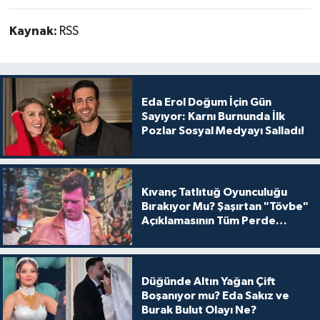
Kaynak:
RSS
Eda Erol Doğum İçin Gün
Sayıyor: Karnı Burnunda İlk
Pozlar Sosyal Medyayı Salladı!
Kıvanç Tatlıtuğ Oyunculuğu
Bırakıyor Mu? Şaşırtan "Tövbe"
Açıklamasının Tüm Perde
Arkası
Düğünde Altın Yağan Çift
Boşanıyor mu? Eda Sakız ve
Burak Bulut Olayı Ne?