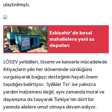
ulaştırılmıştı.
Eskişehir'de kırsal
mahallelere yeni su
depoları
LÖSEV yetkilileri, lösemi ve kanserle mücadelede
ihtiyaçların yılın her döneminde sürdüğünü
vurgulayarak bağışçı desteğinin hayati önem
taşıdığını belirtiyor. 'İyilikler Tırı' ise yalnızca
yardım malzemesi değil, aynı zamanda moral ve
dayanışma da taşıyarak Türkiye'nin dört bir
yanında ailelere umut olmaya devam ediyor.