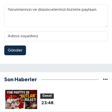
Gönder
Son Haberler
Genel
23:48
.