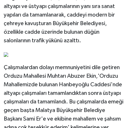
altyapı ve üstyapı çalışmalarının yanı sıra sanat
yapıları da tamamlanarak, caddeyi modern bir
çehreye kavuşturan Büyükşehir Belediyesi,
özellikle cadde üzerinde bulunan düğün
salonlarının trafik yükünü azalttı.
Çalışmalardan dolayı memnuniyetini dile getiren
Orduzu Mahallesi Muhtarı Abuzer Ekin,'Orduzu
Mahallemizde bulunan Hanbeyoğlu Caddesi'nde
altyapı çalışmaları tamamlandıktan sonra üstyapı
çalışmaları da tamamlandı. Bu çalışmalarda emeği
geçen başta Malatya Büyükşehir Belediye
Başkanı Sami Er'e ve ekibine mahallem ve şahsım
adına çok teşekkür ederim' kelimelerine yer