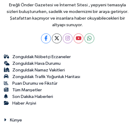
Ereğli Önder Gazetesi ve İnternet Sitesi , yepyeni temasıyla
sizleri buluştururken, sadelik ve modernizmi bir araya getiriyor.
Şatafattan kaçınıyor ve insanlara haber okuyabilecekleri bir
altyapı sunuyor.
Zonguldak Nöbetçi Eczaneler
Zonguldak Hava Durumu
Zonguldak Namaz Vakitleri
Zonguldak Trafik Yoğunluk Haritası
Puan Durumu ve Fikstür
Tüm Manşetler
Son Dakika Haberleri
Haber Arşivi
Künye