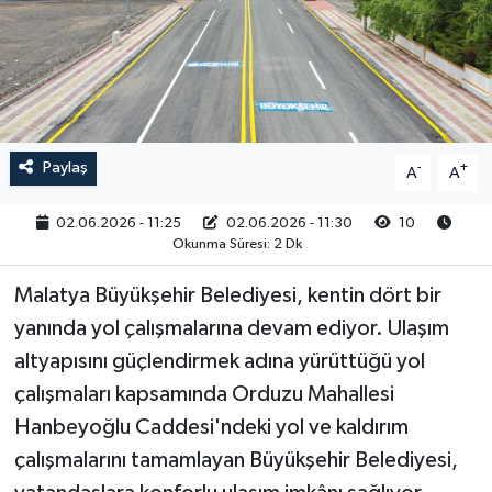
RESMİ İLAN
Paylaş
-
+
A
A
02.06.2026 - 11:25
02.06.2026 - 11:30
10
Okunma Süresi: 2 Dk
Malatya Büyükşehir Belediyesi, kentin dört bir
yanında yol çalışmalarına devam ediyor. Ulaşım
altyapısını güçlendirmek adına yürüttüğü yol
çalışmaları kapsamında Orduzu Mahallesi
Hanbeyoğlu Caddesi'ndeki yol ve kaldırım
çalışmalarını tamamlayan Büyükşehir Belediyesi,