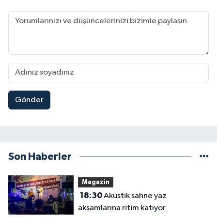
Gönder
Son Haberler
Magazin
18:30
Akustik sahne yaz
akşamlarına ritim katıyor