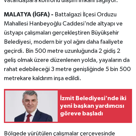
vatandaşlara konforlu ulaşım imkânı sağlıyor.
MALATYA (İGFA) -
Battalgazi İlçesi Orduzu
Mahallesi Hanbeyoğlu Caddesi'nde altyapı ve
üstyapı çalışmaları gerçekleştiren Büyükşehir
Belediyesi, modern bir yol ağını daha faaliyete
geçirdi. Bin 500 metre uzunluğunda 2 gidiş 2
geliş olmak üzere düzenlenen yolda, yayaların da
rahat edebileceği 3 metre genişliğinde 5 bin 500
metrekare kaldırım inşa edildi.
İzmit Belediyesi'nde iki
yeni başkan yardımcısı
göreve başladı
Bölgede yürütülen çalışmalar çerçevesinde