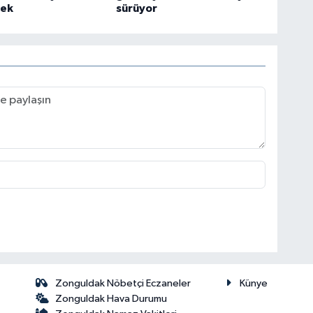
cek
sürüyor
Zonguldak Nöbetçi Eczaneler
Künye
Zonguldak Hava Durumu