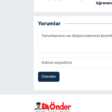
öğrene
Yorumlar
Gönder