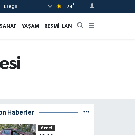
°
Ereğli
24
-SANAT
YAŞAM
RESMİ İLAN
esi
on Haberler
Genel