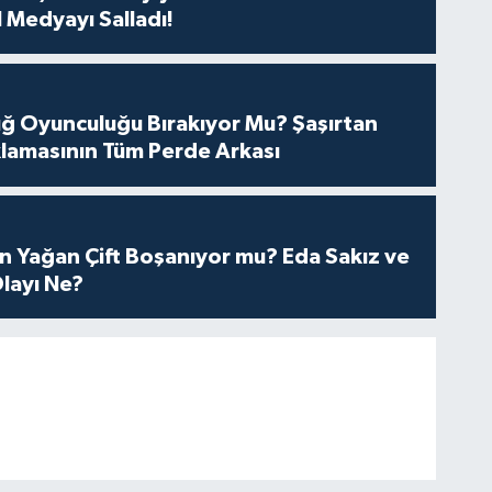
 Medyayı Salladı!
tuğ Oyunculuğu Bırakıyor Mu? Şaşırtan
lamasının Tüm Perde Arkası
n Yağan Çift Boşanıyor mu? Eda Sakız ve
layı Ne?