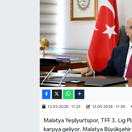
RESMİ İLAN
12.05.2026 - 11:25
12.05.2026 - 11:30
Malatya Yeşilyurtspor, TFF 3. Lig Pl
karşıya geliyor. Malatya Büyükşehir