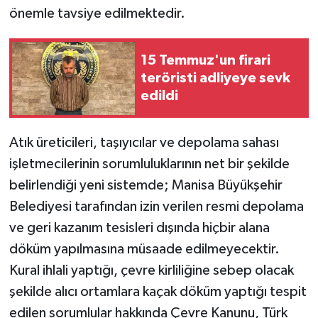
önemle tavsiye edilmektedir.
15 Temmuz'un firari
teröristi adliyeye sevk
edildi
Atık üreticileri, taşıyıcılar ve depolama sahası
işletmecilerinin sorumluluklarının net bir şekilde
belirlendiği yeni sistemde; Manisa Büyükşehir
Belediyesi tarafından izin verilen resmi depolama
ve geri kazanım tesisleri dışında hiçbir alana
döküm yapılmasına müsaade edilmeyecektir.
Kural ihlali yaptığı, çevre kirliliğine sebep olacak
şekilde alıcı ortamlara kaçak döküm yaptığı tespit
edilen sorumlular hakkında Çevre Kanunu, Türk