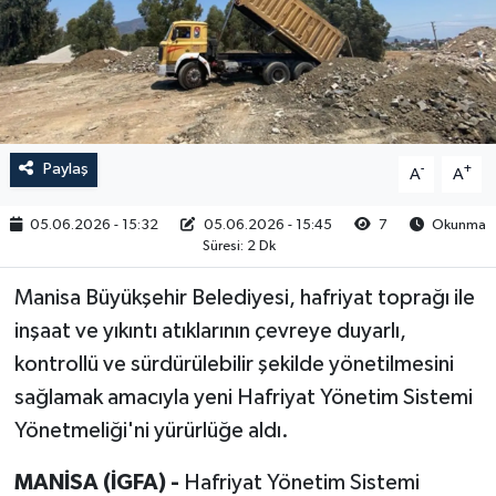
RESMİ İLAN
Paylaş
-
+
A
A
05.06.2026 - 15:32
05.06.2026 - 15:45
7
Okunma
Süresi: 2 Dk
Manisa Büyükşehir Belediyesi, hafriyat toprağı ile
inşaat ve yıkıntı atıklarının çevreye duyarlı,
kontrollü ve sürdürülebilir şekilde yönetilmesini
sağlamak amacıyla yeni Hafriyat Yönetim Sistemi
Yönetmeliği'ni yürürlüğe aldı.
MANİSA (İGFA) -
Hafriyat Yönetim Sistemi