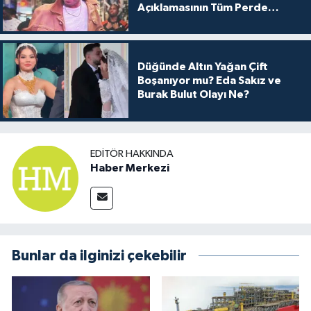
Açıklamasının Tüm Perde
Arkası
Düğünde Altın Yağan Çift
Boşanıyor mu? Eda Sakız ve
Burak Bulut Olayı Ne?
EDITÖR HAKKINDA
Haber Merkezi
Bunlar da ilginizi çekebilir