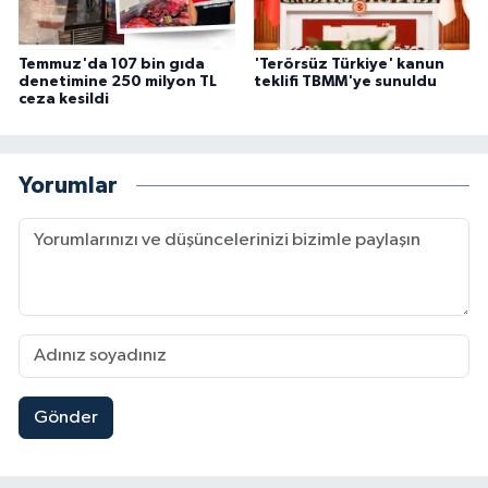
Temmuz'da 107 bin gıda
'Terörsüz Türkiye' kanun
denetimine 250 milyon TL
teklifi TBMM'ye sunuldu
ceza kesildi
Yorumlar
Gönder