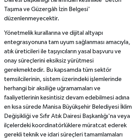
Dairesi Başkanlığı tarafından kesinlikle 'Beton
Taşıma ve Güzergâh İzin Belgesi'
düzenlenmeyecektir.
Yönetmelik kurallarına ve dijital altyapı
entegrasyonuna tam uyum sağlanması amacıyla,
atık üreticileri ile taşıyıcıların yasal başvuru ve
onay süreçlerini eksiksiz yürütmesi
gerekmektedir. Bu kapsamda tüm sektör
temsilcilerinin, sistem üzerindeki işlemlerinde
herhangi bir aksiliğe uğramamaları ve
faaliyetlerinin kesintisiz devam edebilmesi adına
en kısa sürede Manisa Büyükşehir Belediyesi İklim
Değişikliği ve Sıfır Atık Dairesi Başkanlığı'na veya
ilçelerdeki koordinatörlüklere müratcat ederek
gerekli teknik ve idari süreçleri tamamlamaları