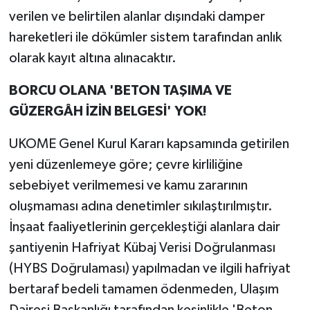
verilen ve belirtilen alanlar dışındaki damper
hareketleri ile dökümler sistem tarafından anlık
olarak kayıt altına alınacaktır.
BORCU OLANA 'BETON TAŞIMA VE
GÜZERGÂH İZİN BELGESİ' YOK!
UKOME Genel Kurul Kararı kapsamında getirilen
yeni düzenlemeye göre; çevre kirliliğine
sebebiyet verilmemesi ve kamu zararının
oluşmaması adına denetimler sıkılaştırılmıştır.
İnşaat faaliyetlerinin gerçekleştiği alanlara dair
şantiyenin Hafriyat Kübaj Verisi Doğrulanması
(HYBS Doğrulaması) yapılmadan ve ilgili hafriyat
bertaraf bedeli tamamen ödenmeden, Ulaşım