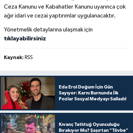
Ceza Kanunu ve Kabahatler Kanunu uyarınca çok
ağır idari ve cezai yaptırımlar uygulanacaktır.
Yönetmelik detaylarına ulaşmak için
tıklayabilirsiniz
Kaynak:
RSS
Eda Erol Doğum İçin Gün
Sayıyor: Karnı Burnunda İlk
Pozlar Sosyal Medyayı Salladı!
Kıvanç Tatlıtuğ Oyunculuğu
Bırakıyor Mu? Şaşırtan "Tövbe"