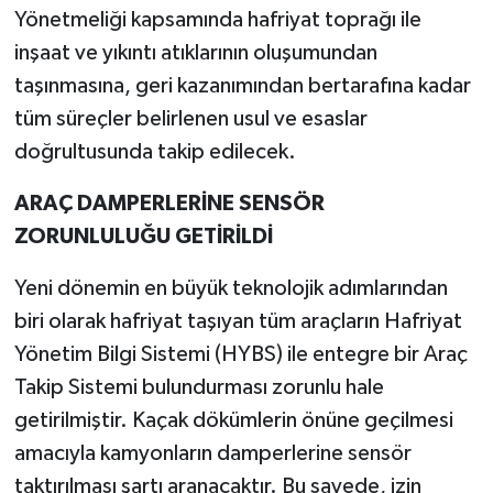
Yönetmeliği kapsamında hafriyat toprağı ile
inşaat ve yıkıntı atıklarının oluşumundan
taşınmasına, geri kazanımından bertarafına kadar
tüm süreçler belirlenen usul ve esaslar
doğrultusunda takip edilecek.
ARAÇ DAMPERLERİNE SENSÖR
ZORUNLULUĞU GETİRİLDİ
Yeni dönemin en büyük teknolojik adımlarından
biri olarak hafriyat taşıyan tüm araçların Hafriyat
Yönetim Bilgi Sistemi (HYBS) ile entegre bir Araç
Takip Sistemi bulundurması zorunlu hale
getirilmiştir. Kaçak dökümlerin önüne geçilmesi
amacıyla kamyonların damperlerine sensör
taktırılması şartı aranacaktır. Bu sayede, izin