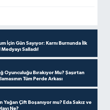
m İçin Gün Sayıyor: Karnı Burnunda İlk
 Medyayı Salladı!
tuğ Oyunculuğu Bırakıyor Mu? Şaşırtan
lamasının Tüm Perde Arkası
n Yağan Çift Boşanıyor mu? Eda Sakız ve
layı Ne?