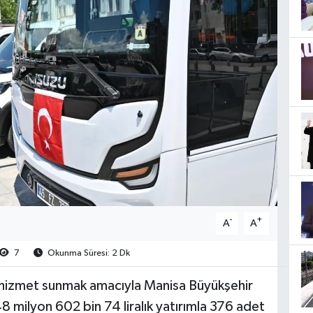
-
+
A
A
7
Okunma Süresi: 2 Dk
ir hizmet sunmak amacıyla Manisa Büyükşehir
48 milyon 602 bin 74 liralık yatırımla 376 adet