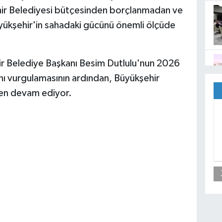
ehir Belediyesi bütçesinden borçlanmadan ve
üyükşehir'in sahadaki gücünü önemli ölçüde
r Belediye Başkanı Besim Dutlulu'nun 2026
ağını vurgulamasının ardından, Büyükşehir
den devam ediyor.