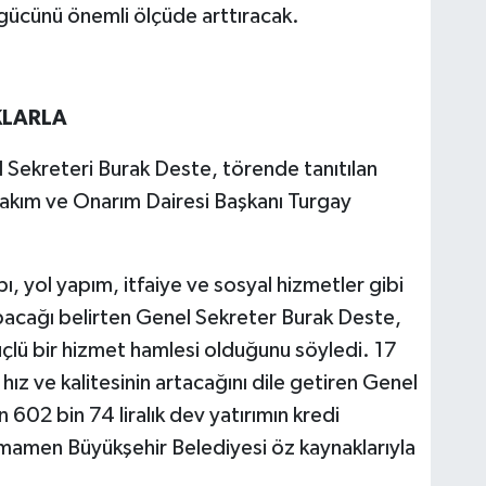
 gücünü önemli ölçüde arttıracak.
KLARLA
 Sekreteri Burak Deste, törende tanıtılan
Bakım ve Onarım Dairesi Başkanı Turgay
pı, yol yapım, itfaiye ve sosyal hizmetler gibi
apacağı belirten Genel Sekreter Burak Deste,
üçlü bir hizmet hamlesi olduğunu söyledi. 17
hız ve kalitesinin artacağını dile getiren Genel
602 bin 74 liralık dev yatırımın kredi
mamen Büyükşehir Belediyesi öz kaynaklarıyla