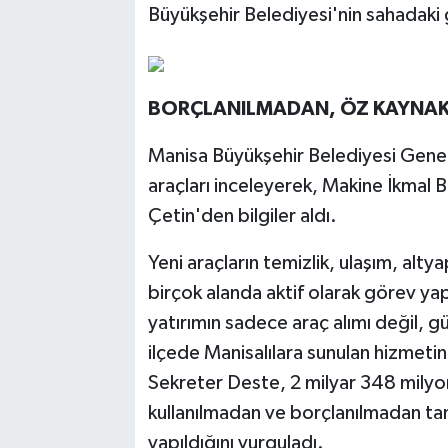
Büyükşehir Belediyesi'nin sahadaki
BORÇLANILMADAN, ÖZ KAYNA
Manisa Büyükşehir Belediyesi Genel
araçları inceleyerek, Makine İkmal 
Çetin'den bilgiler aldı.
Yeni araçların temizlik, ulaşım, altya
birçok alanda aktif olarak görev y
yatırımın sadece araç alımı değil, g
ilçede Manisalılara sunulan hizmetin 
Sekreter Deste, 2 milyar 348 milyon 
kullanılmadan ve borçlanılmadan ta
yapıldığını vurguladı.