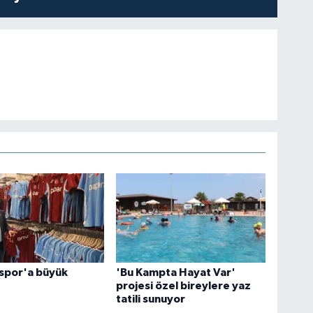
spor'a büyük
'Bu Kampta Hayat Var'
projesi özel bireylere yaz
tatili sunuyor