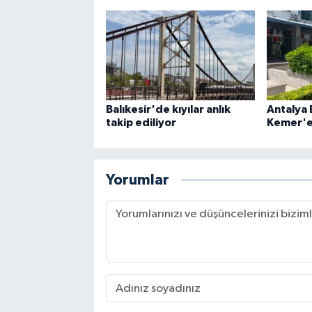
Balıkesir'de kıyılar anlık
Antalya
takip ediliyor
Kemer'e
Yorumlar