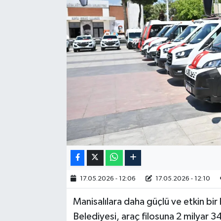
RESMİ İLAN
17.05.2026 - 12:06
17.05.2026 - 12:10
Manisalılara daha güçlü ve etkin b
Belediyesi, araç filosuna 2 milyar 3