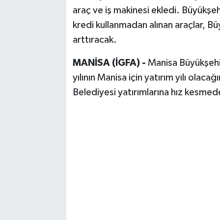
araç ve iş makinesi ekledi. Büyükş
kredi kullanmadan alınan araçlar, B
arttıracak.
MANİSA (İGFA) -
Manisa Büyükşehi
yılının Manisa için yatırım yılı olac
Belediyesi yatırımlarına hız kesme