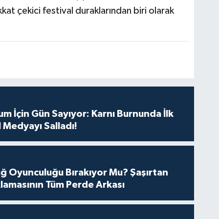
ikkat çekici festival duraklarından biri olarak
m İçin Gün Sayıyor: Karnı Burnunda İlk
 Medyayı Salladı!
tuğ Oyunculuğu Bırakıyor Mu? Şaşırtan
lamasının Tüm Perde Arkası