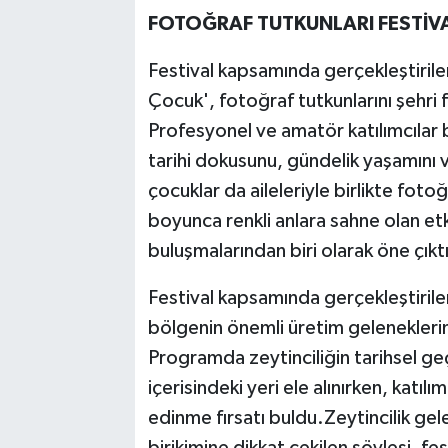
FOTOĞRAF TUTKUNLARI FESTİV
Festival kapsamında gerçekleştiri
Çocuk', fotoğraf tutkunlarını şehri 
Profesyonel ve amatör katılımcılar
tarihi dokusunu, gündelik yaşamını ve
çocuklar da aileleriyle birlikte foto
boyunca renkli anlara sahne olan etki
buluşmalarından biri olarak öne çıktı
Festival kapsamında gerçekleştirilen
bölgenin önemli üretim geleneklerind
Programda zeytinciliğin tarihsel ge
içerisindeki yeri ele alınırken, katılı
edinme fırsatı buldu.Zeytincilik gel