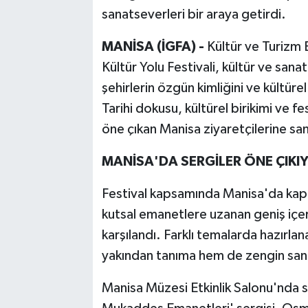
sanatseverleri bir araya getirdi.
MANİSA (İGFA) -
Kültür ve Turizm 
Kültür Yolu Festivali, kültür ve sanat
şehirlerin özgün kimliğini ve kültür
Tarihi dokusu, kültürel birikimi ve fe
öne çıkan Manisa ziyaretçilerine sana
MANİSA'DA SERGİLER ÖNE ÇIKI
Festival kapsamında Manisa'da kapıl
kutsal emanetlere uzanan geniş içeri
karşılandı. Farklı temalarda hazırlan
yakından tanıma hem de zengin sana
Manisa Müzesi Etkinlik Salonu'nda s