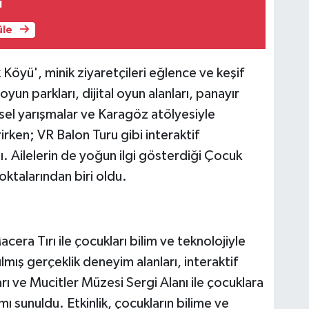
ı
üle
Köyü', minik ziyaretçileri eğlence ve keşif
yun parkları, dijital oyun alanları, panayır
eksel yarışmalar ve Karagöz atölyesiyle
irken; VR Balon Turu gibi interaktif
tı. Ailelerin de yoğun ilgi gösterdiği Çocuk
oktalarından biri oldu.
era Tırı ile çocukları bilim ve teknolojiyle
ılmış gerçeklik deneyim alanları, interaktif
ları ve Mucitler Müzesi Sergi Alanı ile çocuklara
ı sunuldu. Etkinlik, çocukların bilime ve