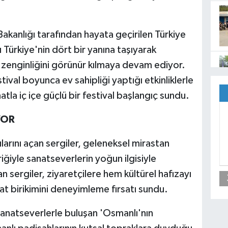
Bakanlığı tarafından hayata geçirilen Türkiye
ı Türkiye'nin dört bir yanına taşıyarak
el zenginliğini görünür kılmaya devam ediyor.
stival boyunca ev sahipliği yaptığı etkinliklerle
tla iç içe güçlü bir festival başlangıç sundu.
YOR
arını açan sergiler, geleneksel mirastan
ğiyle sanatseverlerin yoğun ilgisiyle
an sergiler, ziyaretçilere hem kültürel hafızayı
t birikimini deneyimleme fırsatı sundu.
anatseverlerle buluşan 'Osmanlı'nın