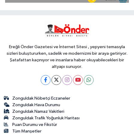
doğalgaza kavuşacaklar
Genel
16:02
.
Ereğli Önder Gazetesi ve İnternet Sitesi , yepyeni temasıyla
sizleri buluştururken, sadelik ve modernizmi bir araya getiriyor.
Şatafattan kaçınıyor ve insanlara haber okuyabilecekleri bir
altyapı sunuyor.
Zonguldak Nöbetçi Eczaneler
Zonguldak Hava Durumu
Zonguldak Namaz Vakitleri
Zonguldak Trafik Yoğunluk Haritası
Puan Durumu ve Fikstür
Tüm Manşetler