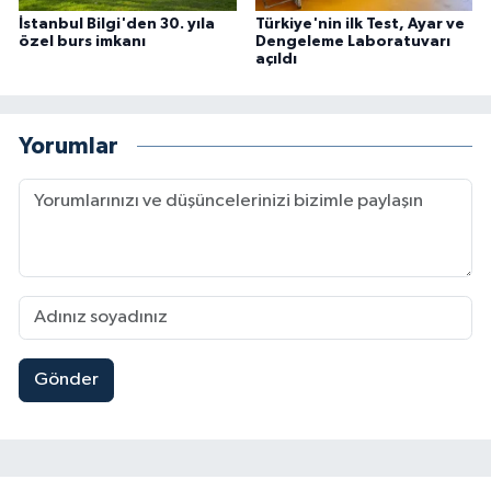
İstanbul Bilgi'den 30. yıla
Türkiye'nin ilk Test, Ayar ve
özel burs imkanı
Dengeleme Laboratuvarı
açıldı
Yorumlar
Gönder