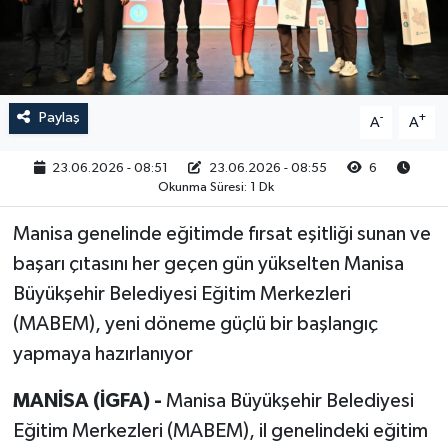
RESMİ İLAN
Paylaş
-
+
A
A
23.06.2026 - 08:51
23.06.2026 - 08:55
6
Okunma Süresi: 1 Dk
Manisa genelinde eğitimde fırsat eşitliği sunan ve
başarı çıtasını her geçen gün yükselten Manisa
Büyükşehir Belediyesi Eğitim Merkezleri
(MABEM), yeni döneme güçlü bir başlangıç
yapmaya hazırlanıyor
MANİSA (İGFA) -
Manisa Büyükşehir Belediyesi
Eğitim Merkezleri (MABEM), il genelindeki eğitim