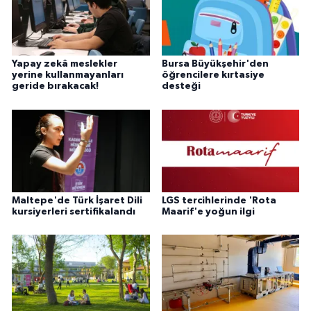
Yapay zekâ meslekler
Bursa Büyükşehir'den
yerine kullanmayanları
öğrencilere kırtasiye
geride bırakacak!
desteği
Maltepe'de Türk İşaret Dili
LGS tercihlerinde 'Rota
kursiyerleri sertifikalandı
Maarif'e yoğun ilgi