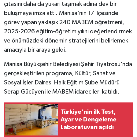
çıtasını daha da yukarı taşımak adına dev bir
buluşmaya imza attı. Manisa'nın 17 ilçesinde
görev yapan yaklaşık 240 MABEM öğretmeni,
2025-2026 eğitim-öğretim yılını değerlendirmek
ve önümüzdeki dönemin stratejilerini belirlemek
amacıyla bir araya geldi.
Manisa Büyükşehir Belediyesi Şehir Tiyatrosu'nda
gerçekleştirilen programa, Kültür, Sanat ve
Sosyal İşler Dairesi Halk Eğitim Şube Müdürü
Serap Gücüyen ile MABEM idarecileri katıldı.
Türkiye'nin ilk Test,
Ayar ve Dengeleme
Laboratuvarı açıldı