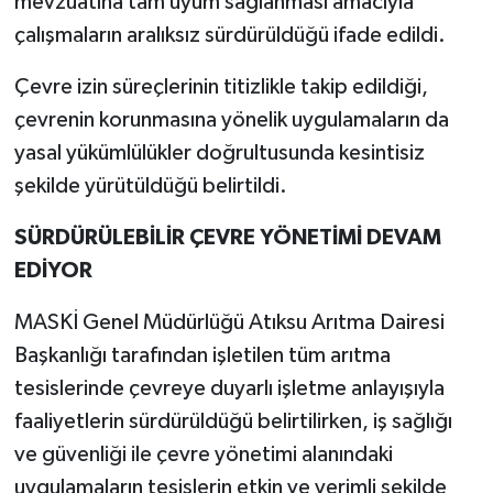
mevzuatına tam uyum sağlanması amacıyla
çalışmaların aralıksız sürdürüldüğü ifade edildi.
Çevre izin süreçlerinin titizlikle takip edildiği,
çevrenin korunmasına yönelik uygulamaların da
yasal yükümlülükler doğrultusunda kesintisiz
şekilde yürütüldüğü belirtildi.
SÜRDÜRÜLEBİLİR ÇEVRE YÖNETİMİ DEVAM
EDİYOR
MASKİ Genel Müdürlüğü Atıksu Arıtma Dairesi
Başkanlığı tarafından işletilen tüm arıtma
tesislerinde çevreye duyarlı işletme anlayışıyla
faaliyetlerin sürdürüldüğü belirtilirken, iş sağlığı
ve güvenliği ile çevre yönetimi alanındaki
uygulamaların tesislerin etkin ve verimli şekilde