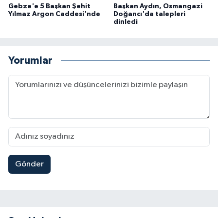
Gebze'e 5 Başkan Şehit
Başkan Aydın, Osmangazi
Yılmaz Argon Caddesi'nde
Doğancı'da talepleri
dinledi
Yorumlar
Gönder