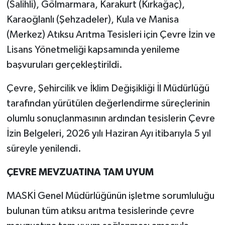
(Salihli), Gölmarmara, Karakurt (Kırkağaç),
Karaoğlanlı (Şehzadeler), Kula ve Manisa
(Merkez) Atıksu Arıtma Tesisleri için Çevre İzin ve
Lisans Yönetmeliği kapsamında yenileme
başvuruları gerçekleştirildi.
Çevre, Şehircilik ve İklim Değişikliği İl Müdürlüğü
tarafından yürütülen değerlendirme süreçlerinin
olumlu sonuçlanmasının ardından tesislerin Çevre
İzin Belgeleri, 2026 yılı Haziran Ayı itibarıyla 5 yıl
süreyle yenilendi.
ÇEVRE MEVZUATINA TAM UYUM
MASKİ Genel Müdürlüğünün işletme sorumluluğu
bulunan tüm atıksu arıtma tesislerinde çevre