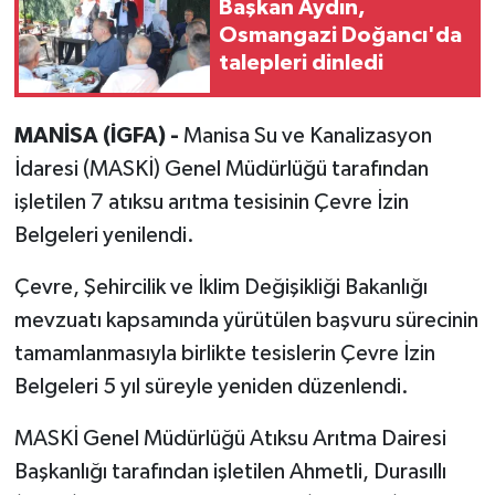
Başkan Aydın,
Osmangazi Doğancı'da
talepleri dinledi
MANİSA (İGFA) -
Manisa Su ve Kanalizasyon
İdaresi (MASKİ) Genel Müdürlüğü tarafından
işletilen 7 atıksu arıtma tesisinin Çevre İzin
Belgeleri yenilendi.
Çevre, Şehircilik ve İklim Değişikliği Bakanlığı
mevzuatı kapsamında yürütülen başvuru sürecinin
tamamlanmasıyla birlikte tesislerin Çevre İzin
Belgeleri 5 yıl süreyle yeniden düzenlendi.
MASKİ Genel Müdürlüğü Atıksu Arıtma Dairesi
Başkanlığı tarafından işletilen Ahmetli, Durasıllı