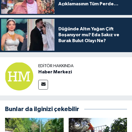
Açıklamasının Tüm Perde
Arkası
Düğünde Altın Yağan Çift
Boşanıyor mu? Eda Sakız ve
Burak Bulut Olayı Ne?
EDITÖR HAKKINDA
Haber Merkezi
Bunlar da ilginizi çekebilir