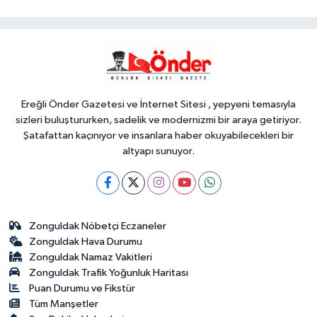
açıklandı... Alımlar 24 Ağustos'ta
başlıyor
Genel
18:48
.
Ereğli Önder Gazetesi ve İnternet Sitesi , yepyeni temasıyla
sizleri buluştururken, sadelik ve modernizmi bir araya getiriyor.
Şatafattan kaçınıyor ve insanlara haber okuyabilecekleri bir
altyapı sunuyor.
Zonguldak Nöbetçi Eczaneler
Zonguldak Hava Durumu
Zonguldak Namaz Vakitleri
Zonguldak Trafik Yoğunluk Haritası
Puan Durumu ve Fikstür
Tüm Manşetler