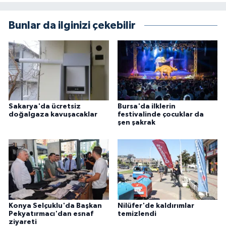
Bunlar da ilginizi çekebilir
Sakarya'da ücretsiz
Bursa'da ilklerin
doğalgaza kavuşacaklar
festivalinde çocuklar da
şen şakrak
Konya Selçuklu'da Başkan
Nilüfer'de kaldırımlar
Pekyatırmacı'dan esnaf
temizlendi
ziyareti