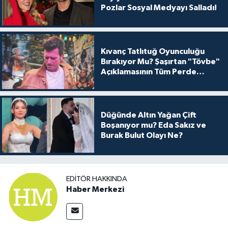
Pozlar Sosyal Medyayı Salladı!
Kıvanç Tatlıtuğ Oyunculuğu
Bırakıyor Mu? Şaşırtan "Tövbe"
Açıklamasının Tüm Perde
Arkası
Düğünde Altın Yağan Çift
Boşanıyor mu? Eda Sakız ve
Burak Bulut Olayı Ne?
EDITÖR HAKKINDA
Haber Merkezi