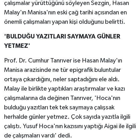
çalışmalar yürüttüğünü söyleyen Sezgin, Hasan
Malay'ın Manisa'nın eski çağ tarihi açısından en
önemli çalışmaları yapan kişi olduğunu belirtti.
'BULDUĞU YAZITLARI SAYMAYA GÜNLER
YETMEZ'
Prof. Dr. Cumhur Tanrıver ise Hasan Malay'ın
Manisa arazisinde ne tür epigrafik buluntular
ortaya çıkardığını, neler saptadığını ele aldı.
Malay ile birlikte yaptıkları araştırmalar ve kazı
çalışmalarına da değinen Tanrıver, 'Hoca'nın
bulduğu yazıtları tek tek saymaya çalışsak
herhalde günler yetmez. Çok sayıda yazıtla ilgili
çalıştı. Yusuf Hoca'nın kazısını yaptığı Aigai ile ilgili
de çalışmaları vardı' dedi.