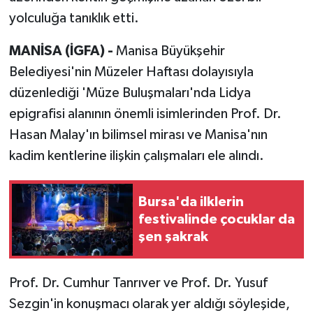
yolculuğa tanıklık etti.
MANİSA (İGFA) -
Manisa Büyükşehir
Belediyesi'nin Müzeler Haftası dolayısıyla
düzenlediği 'Müze Buluşmaları'nda Lidya
epigrafisi alanının önemli isimlerinden Prof. Dr.
Hasan Malay'ın bilimsel mirası ve Manisa'nın
kadim kentlerine ilişkin çalışmaları ele alındı.
Bursa'da ilklerin
festivalinde çocuklar da
şen şakrak
Prof. Dr. Cumhur Tanrıver ve Prof. Dr. Yusuf
Sezgin'in konuşmacı olarak yer aldığı söyleşide,