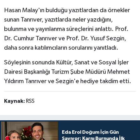
Hasan Malay'ın bulduğu yazıtlardan da örnekler
sunan Tanrıver, yazıtlarda neler yazdığını,
bulunma ve yayınlanma süreçlerini anlattı. Prof.
Dr. Cumhur Tanrıver ve Prof. Dr. Yusuf Sezgin,
daha sonra katılımcıların sorularını yanıtladı.
Söyleşinin sonunda Kültür, Sanat ve Sosyal İşler
Dairesi Başkanlığı Turizm Şube Müdürü Mehmet
Yıldırım Tanrıver ve Sezgin'e hediye takdim etti.
Kaynak:
RSS
Eda Erol Doğum İçin Gün
Sayıyor: Karnı Burnunda İlk