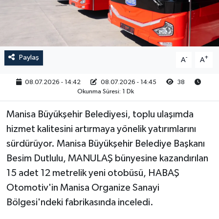
RESMİ İLAN
Paylaş
-
+
A
A
08.07.2026 - 14:42
08.07.2026 - 14:45
38
Okunma Süresi: 1 Dk
Manisa Büyükşehir Belediyesi, toplu ulaşımda
hizmet kalitesini artırmaya yönelik yatırımlarını
sürdürüyor. Manisa Büyükşehir Belediye Başkanı
Besim Dutlulu, MANULAŞ bünyesine kazandırılan
15 adet 12 metrelik yeni otobüsü, HABAŞ
Otomotiv'in Manisa Organize Sanayi
Bölgesi'ndeki fabrikasında inceledi.