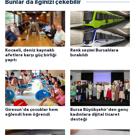
Bunlar da ilginizi çekebilir
Kocaeli, deniz kaynaklı
Renk seçimi Bursalılara
afetlere karşı güç birliği
bırakıldı
yaptı
Giresun'da çocuklar hem
Bursa Büyükşehir'den genç
eğlendi hem öğrendi
kadınlara dijital ticaret
desteği