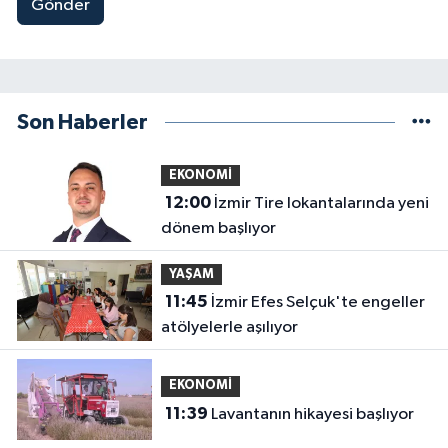
Gönder
Son Haberler
EKONOMİ
12:00
İzmir Tire lokantalarında yeni
dönem başlıyor
YAŞAM
11:45
İzmir Efes Selçuk'te engeller
atölyelerle aşılıyor
EKONOMİ
11:39
Lavantanın hikayesi başlıyor