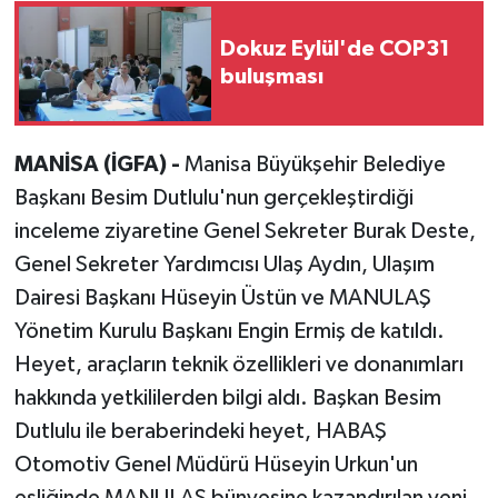
Dokuz Eylül'de COP31
buluşması
MANİSA (İGFA) -
Manisa Büyükşehir Belediye
Başkanı Besim Dutlulu'nun gerçekleştirdiği
inceleme ziyaretine Genel Sekreter Burak Deste,
Genel Sekreter Yardımcısı Ulaş Aydın, Ulaşım
Dairesi Başkanı Hüseyin Üstün ve MANULAŞ
Yönetim Kurulu Başkanı Engin Ermiş de katıldı.
Heyet, araçların teknik özellikleri ve donanımları
hakkında yetkililerden bilgi aldı. Başkan Besim
Dutlulu ile beraberindeki heyet, HABAŞ
Otomotiv Genel Müdürü Hüseyin Urkun'un