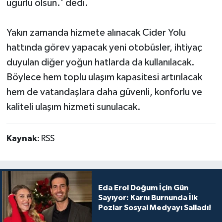
uğurlu olsun.' dedi.
Yakın zamanda hizmete alınacak Cider Yolu
hattında görev yapacak yeni otobüsler, ihtiyaç
duyulan diğer yoğun hatlarda da kullanılacak.
Böylece hem toplu ulaşım kapasitesi artırılacak
hem de vatandaşlara daha güvenli, konforlu ve
kaliteli ulaşım hizmeti sunulacak.
Kaynak:
RSS
Eda Erol Doğum İçin Gün
Sayıyor: Karnı Burnunda İlk
Pozlar Sosyal Medyayı Salladı!