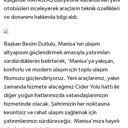
eşliğinde MANULAŞ bünyesine kazandırılan yeni
otobüsleri inceleyerek araçların teknik özellikleri
ve donanımı hakkında bilgi aldı.
Başkan Besim Dutlulu, Manisa'nın ulaşım
altyapısını güçlendirmek amacıyla yatırımları
sürdürdüklerini belirterek, 'Manisa'ya yakışan,
konforlu ve modern ulaşım için toplu ulaşım
filomuzu güçlendiriyoruz. Yeni araçlarımız, yakın
zamanda hizmete alacağımız Cider Yolu hattı ile
diğer yoğun hatlarımızda vatandaşlarımızın
hizmetinde olacak. Şehrimizin her noktasına
kesintisiz ve rahat ulaşım sağlamak için
yatırımlarımızı sürdüreceğiz. Manisa'mıza hayırlı