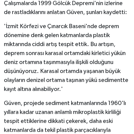
Çalışmalarda 1999 Gölcük Depremi'nin izlerine
de rastladıklarını anlatan Güven, şunları kaydetti:
'İzmit Körfezi ve Çınarcık Baseni'nde deprem
dönemine denk gelen katmanlarda plastik
miktarında ciddi artış tespit ettik. Bu artışın,
deprem sonrası karasal ortamdaki kirletici yükün
deniz ortamına taşınmasıyla ilişkili olduğunu
düşünüyoruz. Karasal ortamda yaşanan büyük
olayların denizel ortama taşınan yükü sedimentte
kayıt altına alınabiliyor.'
Güven, projede sediment katmanlarında 1960'lı
yıllara kadar uzanan anlamlı mikroplastik kirliliği
tespit ettiklerine dikkati çekerek, daha eski
katmanlarda da tekil plastik parçacıklarıyla