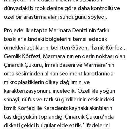
dünyadaki birçok denize göre daha kontrollü ve
özel bir araştırma alanı sunduğunu söyledi.
Projede ilk etapta Marmara Denizi'nin farklı
baskılar altındaki bölgelerini temsil edecek
örnekleri açtıklarını belirten Güven, 'İzmit Körfezi,
Gemlik Körfezi, Marmara'nın en derin noktası olan
Çınarcık Çukuru, İmralı Baseni ve Marmara'nın
orta kesiminden alınan sediment karotlarında
mikroplastiklerin dikey dağılımını ve
karakterizasyonunu inceledik. Özellikle yoğun
sanayi, nüfus ve tatlı su girdilerinin etkisindeki
İzmit Körfezi ile Karadeniz kaynaklı akıntıların
taşıdığı yükün toplandığı Çınarcık Çukuru'nda
dikkati çekici bulgular elde ettik.' ifadelerini