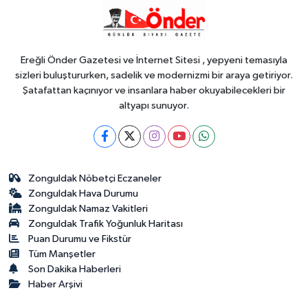
Balıkesir'de kıyılar anlık takip
ediliyor
Ereğli Önder Gazetesi ve İnternet Sitesi , yepyeni temasıyla
sizleri buluştururken, sadelik ve modernizmi bir araya getiriyor.
Şatafattan kaçınıyor ve insanlara haber okuyabilecekleri bir
altyapı sunuyor.
Zonguldak Nöbetçi Eczaneler
Zonguldak Hava Durumu
Zonguldak Namaz Vakitleri
Zonguldak Trafik Yoğunluk Haritası
Puan Durumu ve Fikstür
Tüm Manşetler
Son Dakika Haberleri
Haber Arşivi