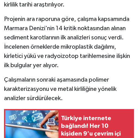
kirlilik tarihi araştırılıyor.
Projenin ara raporuna göre, çalışma kapsamında
Marmara Denizi'nin 14 kritik noktasından alınan
sediment karotlarının ilk analizleri sonuç verdi.
İncelenen örneklerde mikroplastik dağılımı,
kirletici yükü ve radyoizotop tarihlemesine ilişkin
ilk bulgular yer alıyor.
Çalışmaların sonraki aşamasında polimer
karakterizasyonu ve metal kirliliğine yönelik
analizler sürdürülecek.
Türkiye internete
bağlandı! Her 10
kişiden 9'u çevrim içi