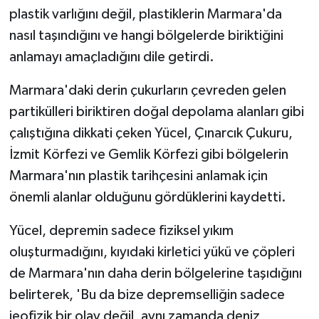
plastik varlığını değil, plastiklerin Marmara'da
nasıl taşındığını ve hangi bölgelerde biriktiğini
anlamayı amaçladığını dile getirdi.
Marmara'daki derin çukurların çevreden gelen
partikülleri biriktiren doğal depolama alanları gibi
çalıştığına dikkati çeken Yücel, Çınarcık Çukuru,
İzmit Körfezi ve Gemlik Körfezi gibi bölgelerin
Marmara'nın plastik tarihçesini anlamak için
önemli alanlar olduğunu gördüklerini kaydetti.
Yücel, depremin sadece fiziksel yıkım
oluşturmadığını, kıyıdaki kirletici yükü ve çöpleri
de Marmara'nın daha derin bölgelerine taşıdığını
belirterek, 'Bu da bize depremselliğin sadece
jeofizik bir olay değil, aynı zamanda deniz