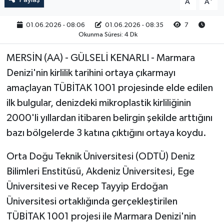
A
A
01.06.2026 - 08:06
01.06.2026 - 08:35
7
Okunma Süresi: 4 Dk
MERSİN (AA) - GÜLSELİ KENARLI - Marmara
Denizi'nin kirlilik tarihini ortaya çıkarmayı
amaçlayan TÜBİTAK 1001 projesinde elde edilen
ilk bulgular, denizdeki mikroplastik kirliliğinin
2000'li yıllardan itibaren belirgin şekilde arttığını
bazı bölgelerde 3 katına çıktığını ortaya koydu.
Orta Doğu Teknik Üniversitesi (ODTÜ) Deniz
Bilimleri Enstitüsü, Akdeniz Üniversitesi, Ege
Üniversitesi ve Recep Tayyip Erdoğan
Üniversitesi ortaklığında gerçekleştirilen
TÜBİTAK 1001 projesi ile Marmara Denizi'nin