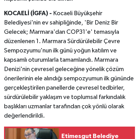
KOCAELİ (İGFA) -
Kocaeli Büyükşehir
Belediyesi'nin ev sahipliğinde, 'Bir Deniz Bir
Gelecek; Marmara'dan COP31'e' temasıyla
düzenlenen 1. Marmara Sürdürülebilir Çevre
Sempozyumu'nun ilk günü yoğun katılım ve
kapsamlı oturumlarla tamamlandı. Marmara
Denizi'nin çevresel geleceğine yönelik çözüm
önerilerinin ele alındığı sempozyumun ilk gününde
gerçekleştirilen panellerde çevresel tedbirler,
sürdürülebilir yaklaşım ve toplumsal farkındalık
başlıkları uzmanlar tarafından çok yönlü olarak
değerlendirildi.
Etimesgut Belediye