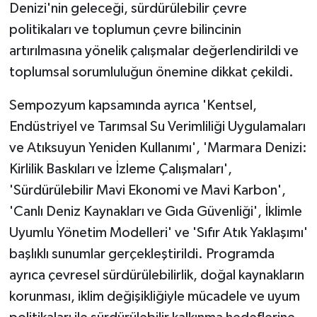
Denizi'nin geleceği, sürdürülebilir çevre
politikaları ve toplumun çevre bilincinin
artırılmasına yönelik çalışmalar değerlendirildi ve
toplumsal sorumluluğun önemine dikkat çekildi.
Sempozyum kapsamında ayrıca 'Kentsel,
Endüstriyel ve Tarımsal Su Verimliliği Uygulamaları
ve Atıksuyun Yeniden Kullanımı', 'Marmara Denizi:
Kirlilik Baskıları ve İzleme Çalışmaları',
'Sürdürülebilir Mavi Ekonomi ve Mavi Karbon',
'Canlı Deniz Kaynakları ve Gıda Güvenliği', İklimle
Uyumlu Yönetim Modelleri' ve 'Sıfır Atık Yaklaşımı'
başlıklı sunumlar gerçekleştirildi. Programda
ayrıca çevresel sürdürülebilirlik, doğal kaynakların
korunması, iklim değişikliğiyle mücadele ve uyum