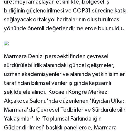
üretmeyi amaçlayan etkinlikte, bölgesel iş
birliğinin güçlendirilmesi ve COP31 sürecine katkı
sağlayacak ortak yol haritalarının oluşturulması
yönünde önemli değerlendirmelerde bulunuldu.
Marmara Denizi perspektifinden çevresel
sürdürülebilirlik alanındaki güncel gelişmeler,
uzman akademisyenler ve alanında yetkin isimler
tarafından bilimsel veriler ışığında kapsamlı
şekilde ele alındı. Kocaeli Kongre Merkezi
Akçakoca Salonu'nda düzenlenen 'Kıyıdan Ufka:
Marmara'da Çevresel Tedbirler ve Sürdürülebilir
Yaklaşımlar' ile 'Toplumsal Farkındalığın
Güçlendirilmesi' başlıklı panellerde, Marmara