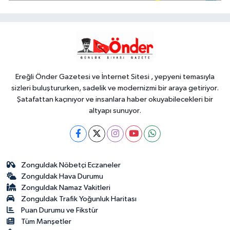
çalışma
YAŞAM
10:50
İzmir Karabağlar'da
Gazeteci Barış Selçuk saygıyla anıldı
Ereğli Önder Gazetesi ve İnternet Sitesi , yepyeni temasıyla
sizleri buluştururken, sadelik ve modernizmi bir araya getiriyor.
Şatafattan kaçınıyor ve insanlara haber okuyabilecekleri bir
altyapı sunuyor.
Zonguldak Nöbetçi Eczaneler
Zonguldak Hava Durumu
Zonguldak Namaz Vakitleri
Zonguldak Trafik Yoğunluk Haritası
Puan Durumu ve Fikstür
Tüm Manşetler