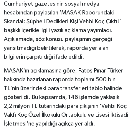
Cumhuriyet gazetesinin sosyal medya
hesabından paylaşılan 'MASAK Raporundaki
Skandal: Şüpheli Dedikleri Kişi Vehbi Koç Çıktı!'
başlıklı içerikle ilgili yazılı açıklama yayımladı.
Açıklamada, söz konusu paylaşımın gerçeği
yansıtmadığı belirtilerek, raporda yer alan
bilgilerin çarpıtıldığı ifade edildi.
MASAK'ın açıklamasına göre, Fatoş Pınar Türker
hakkında hazırlanan raporda toplamı 500 bin
TL'nin üzerindeki para transferleri tablo halinde
gösterildi. Bu kapsamda, 146 işlemde yaklaşık
2,2 milyon TL tutarındaki para çıkışının 'Vehbi Koç
Vakfı Koç Özel İlkokulu Ortaokulu ve Lisesi İktisadi
İşletmesi'ne yapıldığı açıkça yer aldı.