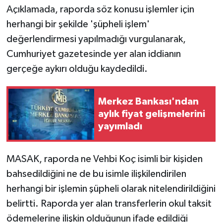
Açıklamada, raporda söz konusu işlemler için
herhangi bir şekilde 'şüpheli işlem'
değerlendirmesi yapılmadığı vurgulanarak,
Cumhuriyet gazetesinde yer alan iddianın
gerçeğe aykırı olduğu kaydedildi.
Merkez Bankası'ndan
aylık fiyat gelişmelerini
yayımladı
MASAK, raporda ne Vehbi Koç isimli bir kişiden
bahsedildiğini ne de bu isimle ilişkilendirilen
herhangi bir işlemin şüpheli olarak nitelendirildiğini
belirtti. Raporda yer alan transferlerin okul taksit
ödemelerine ilişkin olduğunun ifade edildiği