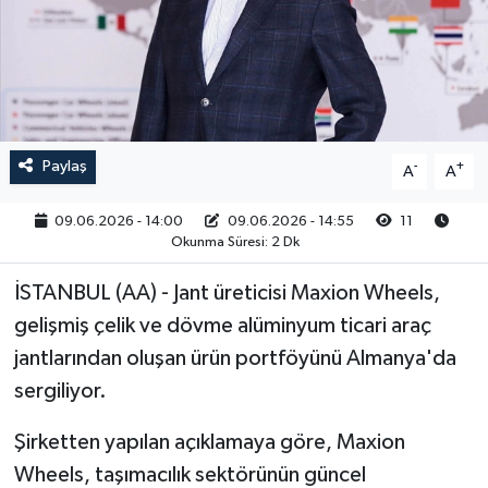
RESMİ İLAN
Paylaş
-
+
A
A
09.06.2026 - 14:00
09.06.2026 - 14:55
11
Okunma Süresi: 2 Dk
İSTANBUL (AA) - Jant üreticisi Maxion Wheels,
gelişmiş çelik ve dövme alüminyum ticari araç
jantlarından oluşan ürün portföyünü Almanya'da
sergiliyor.
Şirketten yapılan açıklamaya göre, Maxion
Wheels, taşımacılık sektörünün güncel