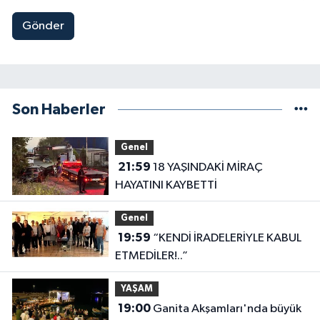
Gönder
Son Haberler
Genel
21:59
18 YAŞINDAKİ MİRAÇ
HAYATINI KAYBETTİ
Genel
19:59
“KENDİ İRADELERİYLE KABUL
ETMEDİLER!..”
YAŞAM
19:00
Ganita Akşamları'nda büyük