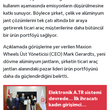
kullanım aşamasında emisyonların düşürülmesine
katkı sunuyor. Böylece şirket, çelik ve alüminyum
jant çözümlerini tek çatı altında bir araya
getirerek ticari araç müşterilerine daha bütüncül
bir ürün portföyü sağlıyor.
Açıklamada görüşlerine yer verilen Maxion
Wheels Üst Yöneticisi (CEO) Mark Gerardts, yeni
dövme alüminyum jantların, şirketin ticari araç
jantları alanındaki pazar lideri ürün portföyünü
daha da güçlendirdiğini belirtti.
Elektronik A.TR sistemi
devrede... İlk ihracatı
kadın girişimci