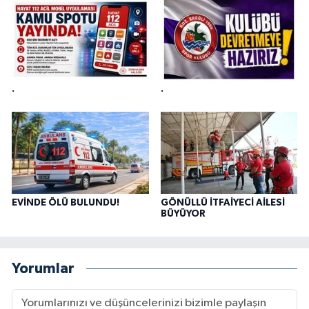
.
.
EVİNDE ÖLÜ BULUNDU!
GÖNÜLLÜ İTFAİYECİ AİLESİ
BÜYÜYOR
Yorumlar