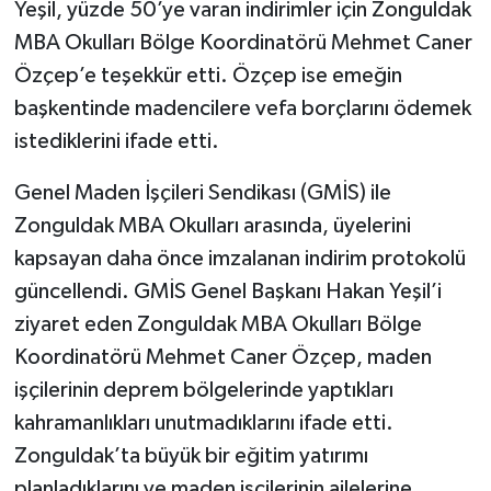
Yeşil, yüzde 50’ye varan indirimler için Zonguldak
MBA Okulları Bölge Koordinatörü Mehmet Caner
Özçep’e teşekkür etti. Özçep ise emeğin
başkentinde madencilere vefa borçlarını ödemek
istediklerini ifade etti.
Genel Maden İşçileri Sendikası (GMİS) ile
Zonguldak MBA Okulları arasında, üyelerini
kapsayan daha önce imzalanan indirim protokolü
güncellendi. GMİS Genel Başkanı Hakan Yeşil’i
ziyaret eden Zonguldak MBA Okulları Bölge
Koordinatörü Mehmet Caner Özçep, maden
işçilerinin deprem bölgelerinde yaptıkları
kahramanlıkları unutmadıklarını ifade etti.
Zonguldak’ta büyük bir eğitim yatırımı
planladıklarını ve maden işçilerinin ailelerine