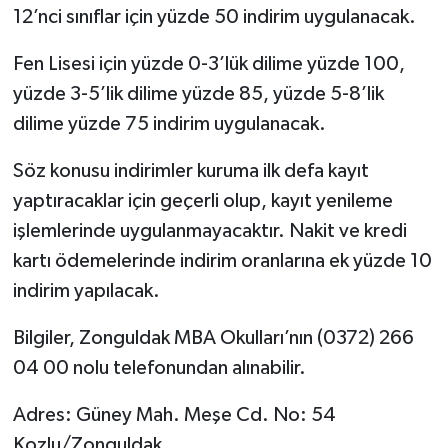
12’nci sınıflar için yüzde 50 indirim uygulanacak.
Fen Lisesi için yüzde 0-3’lük dilime yüzde 100,
yüzde 3-5’lik dilime yüzde 85, yüzde 5-8’lik
dilime yüzde 75 indirim uygulanacak.
Söz konusu indirimler kuruma ilk defa kayıt
yaptıracaklar için geçerli olup, kayıt yenileme
işlemlerinde uygulanmayacaktır. Nakit ve kredi
kartı ödemelerinde indirim oranlarına ek yüzde 10
indirim yapılacak.
Bilgiler, Zonguldak MBA Okulları’nın (0372) 266
04 00 nolu telefonundan alınabilir.
Adres: Güney Mah. Meşe Cd. No: 54
Kozlu/Zonguldak