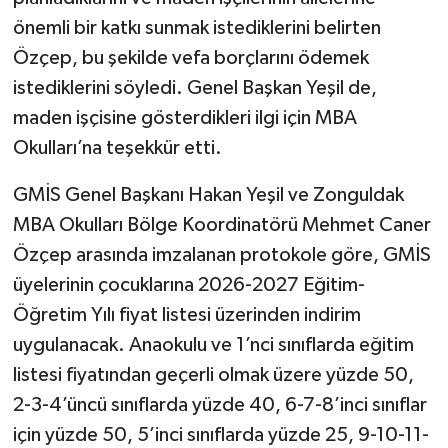
önemli bir katkı sunmak istediklerini belirten
Özçep, bu şekilde vefa borçlarını ödemek
istediklerini söyledi. Genel Başkan Yeşil de,
maden işçisine gösterdikleri ilgi için MBA
Okulları’na teşekkür etti.
GMİS Genel Başkanı Hakan Yeşil ve Zonguldak
MBA Okulları Bölge Koordinatörü Mehmet Caner
Özçep arasında imzalanan protokole göre, GMİS
üyelerinin çocuklarına 2026-2027 Eğitim-
Öğretim Yılı fiyat listesi üzerinden indirim
uygulanacak. Anaokulu ve 1’nci sınıflarda eğitim
listesi fiyatından geçerli olmak üzere yüzde 50,
2-3-4’üncü sınıflarda yüzde 40, 6-7-8’inci sınıflar
için yüzde 50, 5’inci sınıflarda yüzde 25, 9-10-11-