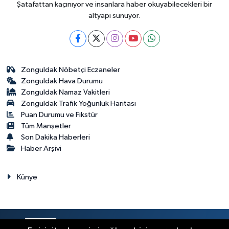
Şatafattan kaçınıyor ve insanlara haber okuyabilecekleri bir
altyapı sunuyor.
Zonguldak Nöbetçi Eczaneler
Zonguldak Hava Durumu
Zonguldak Namaz Vakitleri
Zonguldak Trafik Yoğunluk Haritası
Puan Durumu ve Fikstür
Tüm Manşetler
Son Dakika Haberleri
Haber Arşivi
Künye
RSS
Copyright © 2023. Her hakkı saklıdır.