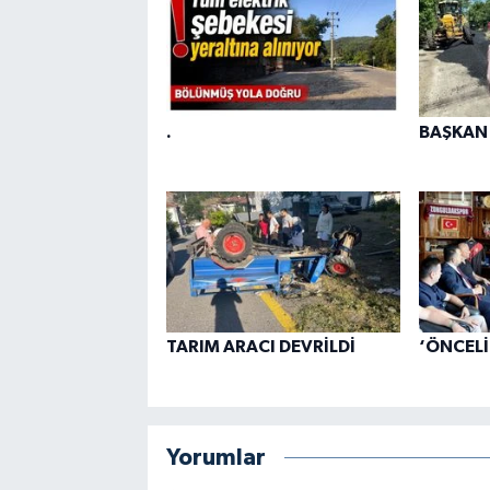
.
BAŞKAN
TARIM ARACI DEVRİLDİ
‘ÖNCELİK
Yorumlar