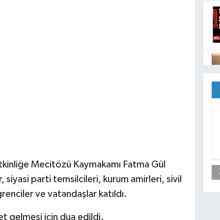
etkinliğe Mecitözü Kaymakamı Fatma Gül
iyasi parti temsilcileri, kurum amirleri, sivil
ğrenciler ve vatandaşlar katıldı.
 gelmesi için dua edildi.