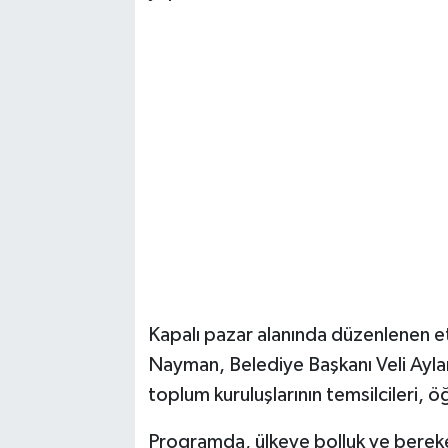
Kapalı pazar alanında düzenlenen 
Nayman, Belediye Başkanı Veli Aylar, s
toplum kuruluşlarının temsilcileri, ö
Programda, ülkeye bolluk ve bereket