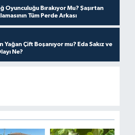
tuğ Oyunculuğu Bırakıyor Mu? Şaşırtan
lamasının Tüm Perde Arkası
n Yağan Çift Boşanıyor mu? Eda Sakız ve
layı Ne?