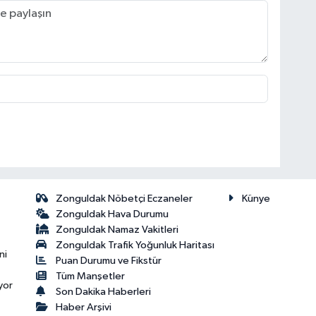
Zonguldak Nöbetçi Eczaneler
Künye
Zonguldak Hava Durumu
Zonguldak Namaz Vakitleri
Zonguldak Trafik Yoğunluk Haritası
ni
Puan Durumu ve Fikstür
Tüm Manşetler
yor
Son Dakika Haberleri
Haber Arşivi