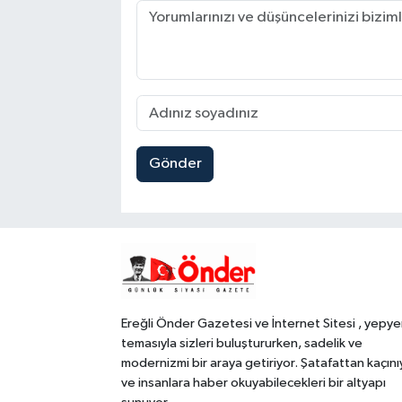
Gönder
Ereğli Önder Gazetesi ve İnternet Sitesi , yepye
temasıyla sizleri buluştururken, sadelik ve
modernizmi bir araya getiriyor. Şatafattan kaçını
ve insanlara haber okuyabilecekleri bir altyapı