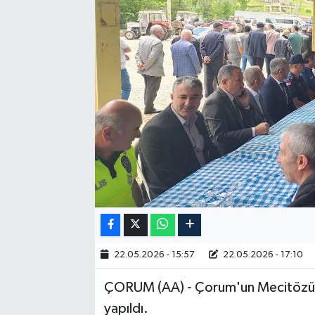
RESMİ İLAN
22.05.2026 - 15:57
22.05.2026 - 17:10
ÇORUM (AA) - Çorum'un Mecitözü i
yapıldı.