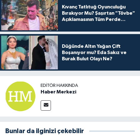
Kıvanç Tatlıtuğ Oyunculuğu
Bırakıyor Mu? Şaşırtan "Tövbe"
Açıklamasının Tüm Perde
Arkası
Düğünde Altın Yağan Çift
Boşanıyor mu? Eda Sakız ve
Burak Bulut Olayı Ne?
EDITÖR HAKKINDA
Haber Merkezi
Bunlar da ilginizi çekebilir