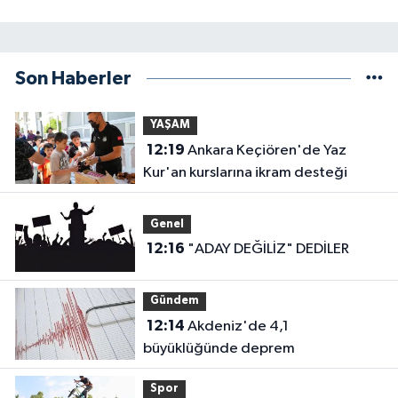
Son Haberler
YAŞAM
12:19
Ankara Keçiören'de Yaz
Kur'an kurslarına ikram desteği
Genel
12:16
"ADAY DEĞİLİZ" DEDİLER
Gündem
12:14
Akdeniz'de 4,1
büyüklüğünde deprem
Spor