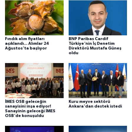
Fındık alım fiyatları
BNP Paribas Cardif
açıklandı... Alımlar 24
Türkiye'nin İç Denetim
Ağustos'ta başlıyor
Direktörü Mustafa Güneş
oldu
İMES OSB geleceğin
Kuru meyve sektörü
sanayisini inşa ediyor!
Ankara'dan destek istedi
Sanayinin geleceği İMES
OSB'de konuşuldu