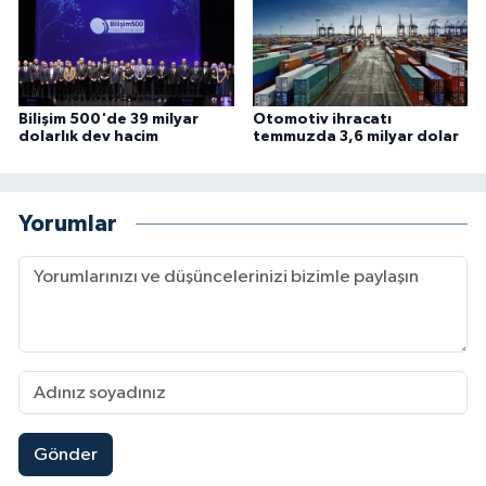
Bilişim 500'de 39 milyar
Otomotiv ihracatı
dolarlık dev hacim
temmuzda 3,6 milyar dolar
Yorumlar
Gönder