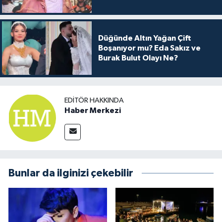
Arkası
Düğünde Altın Yağan Çift
Boşanıyor mu? Eda Sakız ve
Burak Bulut Olayı Ne?
EDITÖR HAKKINDA
Haber Merkezi
Bunlar da ilginizi çekebilir