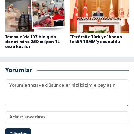
Temmuz'da 107 bin gıda
'Terörsüz Türkiye' kanun
denetimine 250 milyon TL
teklifi TBMM'ye sunuldu
ceza kesildi
Yorumlar