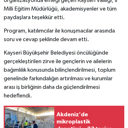
organizasyonda emeği geçen Kayseri Valiliği, İl
Milli Eğitim Müdürlüğü, akademisyenler ve tüm
paydaşlara teşekkür etti.
Program, katılımcılar ile konuşmacılar arasında
soru ve cevap şeklinde devam etti.
Kayseri Büyükşehir Belediyesi öncülüğünde
gerçekleştirilen zirve ile gençlerin ve ailelerin
bağımlılık konusunda bilinçlendirilmesi, toplum
genelinde farkındalığın artırılması ve kurumlar
arası iş birliğinin daha da güçlendirilmesi
hedeflendi.
Akdeniz'de
mikroplastik