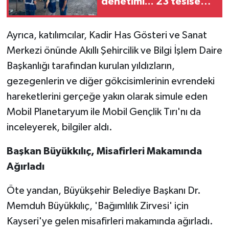
denetimi... 23 tesise
47,6 milyon TL ceza!
Ayrıca, katılımcılar, Kadir Has Gösteri ve Sanat
Merkezi önünde Akıllı Şehircilik ve Bilgi İşlem Daire
Başkanlığı tarafından kurulan yıldızların,
gezegenlerin ve diğer gökcisimlerinin evrendeki
hareketlerini gerçeğe yakın olarak simule eden
Mobil Planetaryum ile Mobil Gençlik Tırı'nı da
inceleyerek, bilgiler aldı.
Başkan Büyükkılıç, Misafirleri Makamında
Ağırladı
Öte yandan, Büyükşehir Belediye Başkanı Dr.
Memduh Büyükkılıç, 'Bağımlılık Zirvesi' için
Kayseri'ye gelen misafirleri makamında ağırladı.