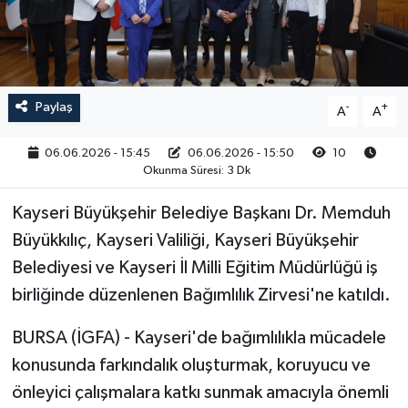
RESMİ İLAN
Paylaş
-
+
A
A
06.06.2026 - 15:45
06.06.2026 - 15:50
10
Okunma Süresi: 3 Dk
Kayseri Büyükşehir Belediye Başkanı Dr. Memduh
Büyükkılıç, Kayseri Valiliği, Kayseri Büyükşehir
Belediyesi ve Kayseri İl Milli Eğitim Müdürlüğü iş
birliğinde düzenlenen Bağımlılık Zirvesi'ne katıldı.
BURSA (İGFA) - Kayseri'de bağımlılıkla mücadele
konusunda farkındalık oluşturmak, koruyucu ve
önleyici çalışmalara katkı sunmak amacıyla önemli