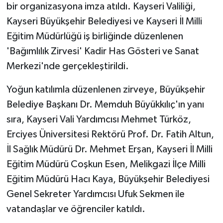
bir organizasyona imza atıldı. Kayseri Valiliği,
Kayseri Büyükşehir Belediyesi ve Kayseri İl Milli
Eğitim Müdürlüğü iş birliğinde düzenlenen
'Bağımlılık Zirvesi' Kadir Has Gösteri ve Sanat
Merkezi'nde gerçekleştirildi.
Yoğun katılımla düzenlenen zirveye, Büyükşehir
Belediye Başkanı Dr. Memduh Büyükkılıç'ın yanı
sıra, Kayseri Vali Yardımcısı Mehmet Türköz,
Erciyes Üniversitesi Rektörü Prof. Dr. Fatih Altun,
İl Sağlık Müdürü Dr. Mehmet Erşan, Kayseri İl Milli
Eğitim Müdürü Coşkun Esen, Melikgazi İlçe Milli
Eğitim Müdürü Hacı Kaya, Büyükşehir Belediyesi
Genel Sekreter Yardımcısı Ufuk Sekmen ile
vatandaşlar ve öğrenciler katıldı.