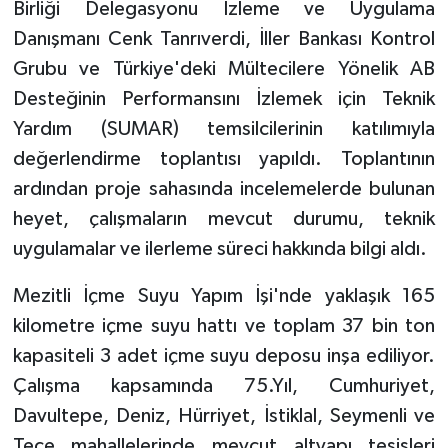
Birliği Delegasyonu İzleme ve Uygulama
Danışmanı Cenk Tanrıverdi, İller Bankası Kontrol
Grubu ve Türkiye'deki Mültecilere Yönelik AB
Desteğinin Performansını İzlemek için Teknik
Yardım (SUMAR) temsilcilerinin katılımıyla
değerlendirme toplantısı yapıldı. Toplantının
ardından proje sahasında incelemelerde bulunan
heyet, çalışmaların mevcut durumu, teknik
uygulamalar ve ilerleme süreci hakkında bilgi aldı.
Mezitli İçme Suyu Yapım İşi'nde yaklaşık 165
kilometre içme suyu hattı ve toplam 37 bin ton
kapasiteli 3 adet içme suyu deposu inşa ediliyor.
Çalışma kapsamında 75.Yıl, Cumhuriyet,
Davultepe, Deniz, Hürriyet, İstiklal, Seymenli ve
Tece mahallelerinde mevcut altyapı tesisleri