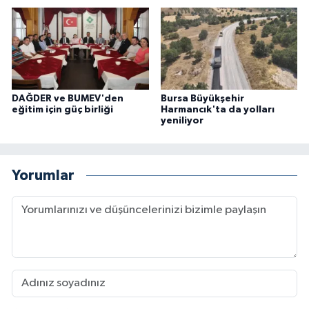
DAĞDER ve BUMEV'den
Bursa Büyükşehir
eğitim için güç birliği
Harmancık'ta da yolları
yeniliyor
Yorumlar