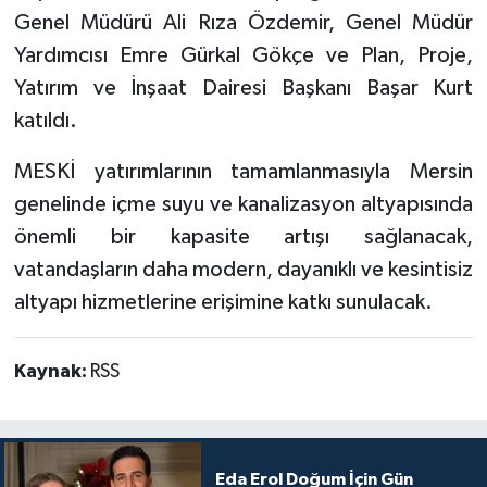
Genel Müdürü Ali Rıza Özdemir, Genel Müdür
Yardımcısı Emre Gürkal Gökçe ve Plan, Proje,
Yatırım ve İnşaat Dairesi Başkanı Başar Kurt
katıldı.
MESKİ yatırımlarının tamamlanmasıyla Mersin
genelinde içme suyu ve kanalizasyon altyapısında
önemli bir kapasite artışı sağlanacak,
vatandaşların daha modern, dayanıklı ve kesintisiz
altyapı hizmetlerine erişimine katkı sunulacak.
Kaynak:
RSS
Eda Erol Doğum İçin Gün