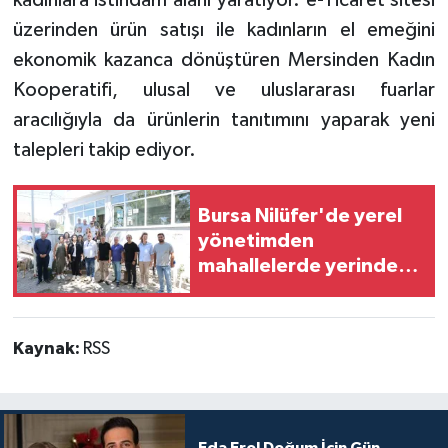
kadınlara istihdam alanı yaratıyor. e-Ticaret sitesi
üzerinden ürün satışı ile kadınların el emeğini
ekonomik kazanca dönüştüren Mersinden Kadın
Kooperatifi, ulusal ve uluslararası fuarlar
aracılığıyla da ürünlerin tanıtımını yaparak yeni
talepleri takip ediyor.
Bursa Nilüfer'de yerel
yönetimden
mahallelerde yerinde
inceleme
Kaynak:
RSS