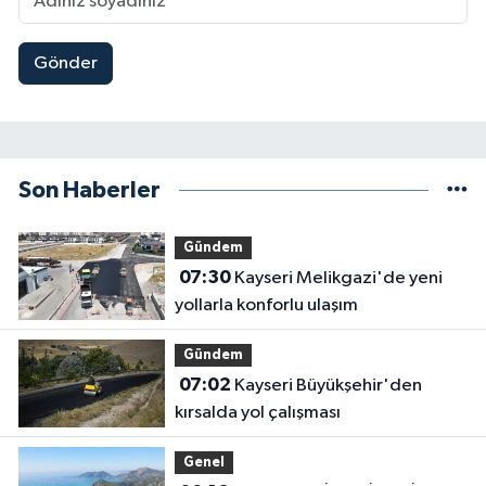
Gönder
Son Haberler
Gündem
07:30
Kayseri Melikgazi'de yeni
yollarla konforlu ulaşım
Gündem
07:02
Kayseri Büyükşehir'den
kırsalda yol çalışması
Genel