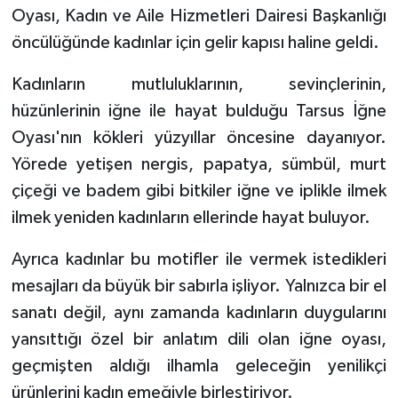
Oyası, Kadın ve Aile Hizmetleri Dairesi Başkanlığı
öncülüğünde kadınlar için gelir kapısı haline geldi.
Kadınların mutluluklarının, sevinçlerinin,
hüzünlerinin iğne ile hayat bulduğu Tarsus İğne
Oyası'nın kökleri yüzyıllar öncesine dayanıyor.
Yörede yetişen nergis, papatya, sümbül, murt
çiçeği ve badem gibi bitkiler iğne ve iplikle ilmek
ilmek yeniden kadınların ellerinde hayat buluyor.
Ayrıca kadınlar bu motifler ile vermek istedikleri
mesajları da büyük bir sabırla işliyor. Yalnızca bir el
sanatı değil, aynı zamanda kadınların duygularını
yansıttığı özel bir anlatım dili olan iğne oyası,
geçmişten aldığı ilhamla geleceğin yenilikçi
ürünlerini kadın emeğiyle birleştiriyor.