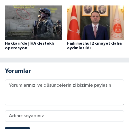
Hakkâri'de JİHA destekli
Faili meçhul 2 cinayet daha
operasyon
aydınlatıldı
Yorumlar