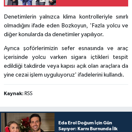
Denetimlerin yalnızca klima kontrolleriyle sınırlı
olmadığını ifade eden Bozkoyun, 'Fazla yolcu ve
diğer konularda da denetimler yapılıyor.
Ayrıca şoförlerimizin sefer esnasında ve araç
içerisinde yolcu varken sigara içtikleri tespit
edildiği takdirde veya kapısı açık olan araçlara da
yine cezai işlem uyguluyoruz' ifadelerini kullandı.
Kaynak:
RSS
Eda Erol Doğum İçin Gün
Sayıyor: Karnı Burnunda İlk