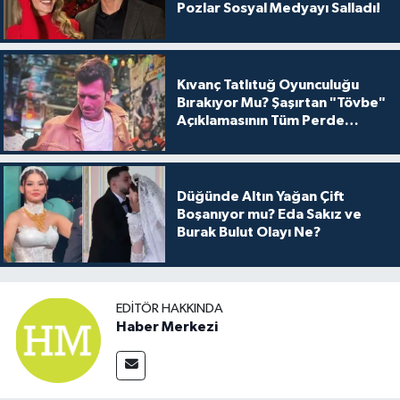
Pozlar Sosyal Medyayı Salladı!
Kıvanç Tatlıtuğ Oyunculuğu
Bırakıyor Mu? Şaşırtan "Tövbe"
Açıklamasının Tüm Perde
Arkası
Düğünde Altın Yağan Çift
Boşanıyor mu? Eda Sakız ve
Burak Bulut Olayı Ne?
EDITÖR HAKKINDA
Haber Merkezi