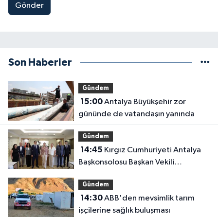
Gönder
Son Haberler
Gündem
15:00
Antalya Büyükşehir zor
gününde de vatandaşın yanında
Gündem
14:45
Kırgız Cumhuriyeti Antalya
Başkonsolosu Başkan Vekili
Özdemir'i ziyaret etti
Gündem
14:30
ABB'den mevsimlik tarım
işçilerine sağlık buluşması