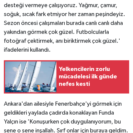
desteği vermeye çalışıyoruz. Yağmur, çamur,
soğuk, sıcak fark etmiyor her zaman peşindeyiz.
Sezon öncesi çalışmaları burada canlı canlı daha
yakından görmek çok güzel. Futbolcularla
fotoğraf çektirmek, anı biriktirmek çok güzel.'
ifadelerini kullandı.
Yelkencilerin zorlu
mücadelesi ilk günde
nefes kesti
Ankara'dan ailesiyle Fenerbahçe'yi görmek için
geldikleri yaylada çadırda konaklayan Funda
Yalçın ise 'Konuşurken çok duygulanıyorum, bu
sene o sene inşallah. Sırf onlar için buraya geldim.