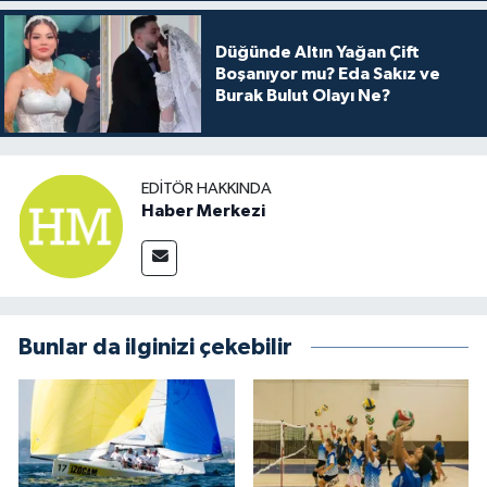
Düğünde Altın Yağan Çift
Boşanıyor mu? Eda Sakız ve
Burak Bulut Olayı Ne?
EDITÖR HAKKINDA
Haber Merkezi
Bunlar da ilginizi çekebilir