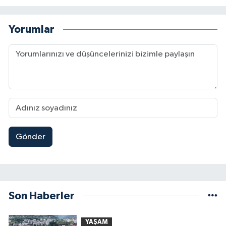
Yorumlar
Gönder
Son Haberler
YAŞAM