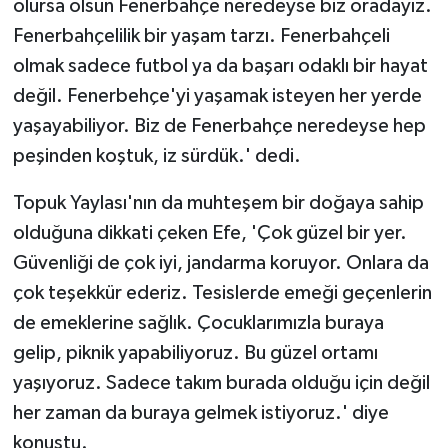
olursa olsun Fenerbahçe neredeyse biz oradayız.
Fenerbahçelilik bir yaşam tarzı. Fenerbahçeli
olmak sadece futbol ya da başarı odaklı bir hayat
değil. Fenerbehçe'yi yaşamak isteyen her yerde
yaşayabiliyor. Biz de Fenerbahçe neredeyse hep
peşinden koştuk, iz sürdük.' dedi.
Topuk Yaylası'nın da muhteşem bir doğaya sahip
olduğuna dikkati çeken Efe, 'Çok güzel bir yer.
Güvenliği de çok iyi, jandarma koruyor. Onlara da
çok teşekkür ederiz. Tesislerde emeği geçenlerin
de emeklerine sağlık. Çocuklarımızla buraya
gelip, piknik yapabiliyoruz. Bu güzel ortamı
yaşıyoruz. Sadece takım burada olduğu için değil
her zaman da buraya gelmek istiyoruz.' diye
konuştu.