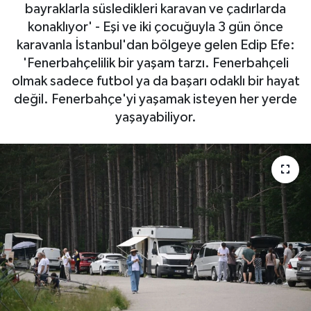
bayraklarla süsledikleri karavan ve çadırlarda
RESMİ İLAN
konaklıyor' - Eşi ve iki çocuğuyla 3 gün önce
karavanla İstanbul'dan bölgeye gelen Edip Efe:
'Fenerbahçelilik bir yaşam tarzı. Fenerbahçeli
olmak sadece futbol ya da başarı odaklı bir hayat
değil. Fenerbahçe'yi yaşamak isteyen her yerde
yaşayabiliyor.