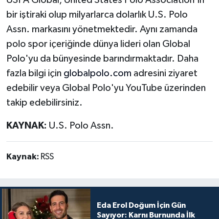
bir iştiraki olup milyarlarca dolarlık U.S. Polo
Assn. markasını yönetmektedir. Aynı zamanda
polo spor içeriğinde dünya lideri olan Global
Polo'yu da bünyesinde barındırmaktadır. Daha
fazla bilgi için
globalpolo.com
adresini ziyaret
edebilir veya Global Polo'yu YouTube üzerinden
takip edebilirsiniz.
KAYNAK:
U.S. Polo Assn.
Kaynak:
RSS
Eda Erol Doğum İçin Gün
Sayıyor: Karnı Burnunda İlk