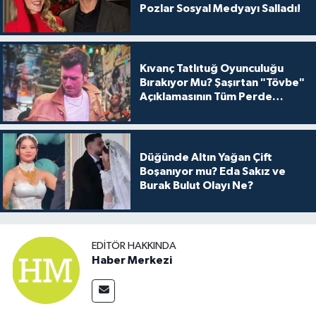
Pozlar Sosyal Medyayı Salladı!
Kıvanç Tatlıtuğ Oyunculuğu
Bırakıyor Mu? Şaşırtan "Tövbe"
Açıklamasının Tüm Perde
Arkası
Düğünde Altın Yağan Çift
Boşanıyor mu? Eda Sakız ve
Burak Bulut Olayı Ne?
EDITÖR HAKKINDA
Haber Merkezi