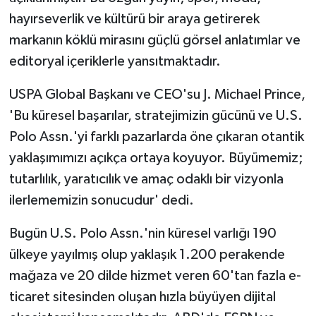
hayırseverlik ve kültürü bir araya getirerek
markanın köklü mirasını güçlü görsel anlatımlar ve
editoryal içeriklerle yansıtmaktadır.
USPA Global Başkanı ve CEO'su J. Michael Prince,
'Bu küresel başarılar, stratejimizin gücünü ve U.S.
Polo Assn.'yi farklı pazarlarda öne çıkaran otantik
yaklaşımımızı açıkça ortaya koyuyor. Büyümemiz;
tutarlılık, yaratıcılık ve amaç odaklı bir vizyonla
ilerlememizin sonucudur' dedi.
Bugün U.S. Polo Assn.'nin küresel varlığı 190
ülkeye yayılmış olup yaklaşık 1.200 perakende
mağaza ve 20 dilde hizmet veren 60'tan fazla e-
ticaret sitesinden oluşan hızla büyüyen dijital