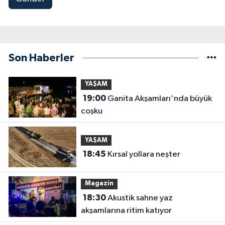
Son Haberler
YAŞAM
19:00
Ganita Akşamları'nda büyük
coşku
YAŞAM
18:45
Kırsal yollara neşter
Magazin
18:30
Akustik sahne yaz
akşamlarına ritim katıyor