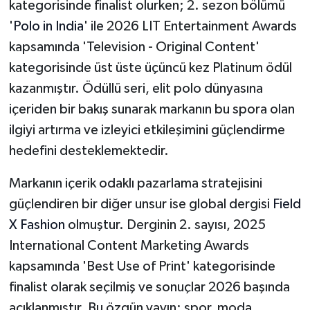
kategorisinde finalist olurken; 2. sezon bölümü
'
Polo in India
' ile 2026 LIT Entertainment Awards
kapsamında 'Television - Original Content'
kategorisinde üst üste üçüncü kez Platinum ödül
kazanmıştır. Ödüllü seri, elit polo dünyasına
içeriden bir bakış sunarak markanın bu spora olan
ilgiyi artırma ve izleyici etkileşimini güçlendirme
hedefini desteklemektedir.
Markanın içerik odaklı pazarlama stratejisini
güçlendiren bir diğer unsur ise global dergisi
Field
X Fashion
olmuştur. Derginin 2. sayısı, 2025
International Content Marketing Awards
kapsamında 'Best Use of Print' kategorisinde
finalist olarak seçilmiş ve sonuçlar 2026 başında
açıklanmıştır. Bu özgün yayın; spor, moda,