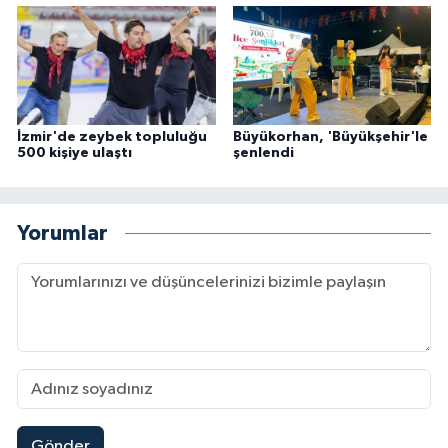
İzmir'de zeybek topluluğu
Büyükorhan, 'Büyükşehir'le
500 kişiye ulaştı
şenlendi
Yorumlar
Gönder