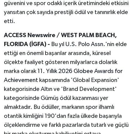
güvenini ve spor odaklı içerik üretimindeki etkisini
yansıtan çok sayıda prestijli ödül ve tanınırlık elde
etti.
ACCESS Newswire
/ WEST PALM BEACH,
FLORIDA (İGFA) -
Bu yıl
U.S. Polo Assn.
'nin elde
ettiği en önemli başarılar arasında, küresel
ölçekte faaliyet gösteren milyarlarca dolarlık
marka olarak
11. Yıllık 2026 Globee Awards for
Achievement
kapsamında 'Global Expansion'
kategorisinde Altın ve 'Brand Development'
kategorisinde Gümüş ödül kazanması yer
almaktadır. Bu ödüller, markanın spor ilhamlı
otantik kimliğini 190'dan fazla ülkede başarıyla
ölçeklendirme ve farklı pazarlarda tutarlı ve güçlü