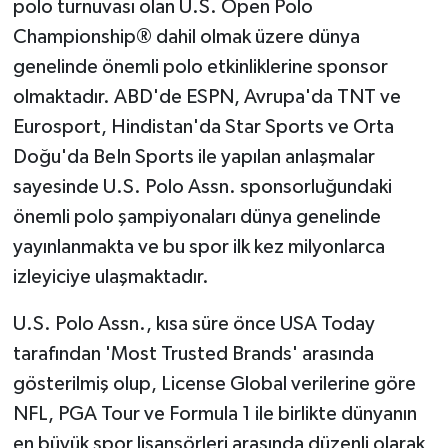
polo turnuvası olan U.S. Open Polo
Championship® dahil olmak üzere dünya
genelinde önemli polo etkinliklerine sponsor
olmaktadır. ABD'de ESPN, Avrupa'da TNT ve
Eurosport, Hindistan'da Star Sports ve Orta
Doğu'da BeIn Sports ile yapılan anlaşmalar
sayesinde U.S. Polo Assn. sponsorluğundaki
önemli polo şampiyonaları dünya genelinde
yayınlanmakta ve bu spor ilk kez milyonlarca
izleyiciye ulaşmaktadır.
U.S. Polo Assn., kısa süre önce USA Today
tarafından 'Most Trusted Brands' arasında
gösterilmiş olup, License Global verilerine göre
NFL, PGA Tour ve Formula 1 ile birlikte dünyanın
en büyük spor lisansörleri arasında düzenli olarak