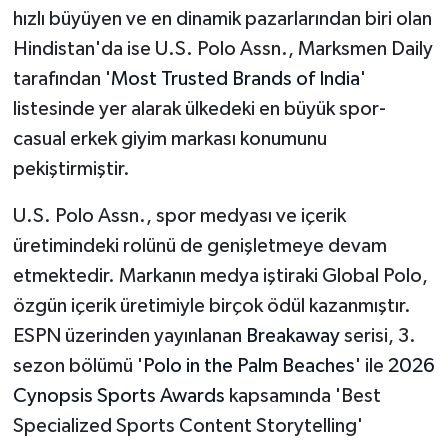
hızlı büyüyen ve en dinamik pazarlarından biri olan
Hindistan'da ise U.S. Polo Assn., Marksmen Daily
tarafından '
Most Trusted Brands of India
'
listesinde yer alarak ülkedeki en büyük spor-
casual erkek giyim markası konumunu
pekiştirmiştir.
U.S. Polo Assn., spor medyası ve içerik
üretimindeki rolünü de genişletmeye devam
etmektedir. Markanın medya iştiraki Global Polo,
özgün içerik üretimiyle birçok ödül kazanmıştır.
ESPN üzerinden yayınlanan
Breakaway
serisi, 3.
sezon bölümü '
Polo in the Palm Beaches
' ile
2026
Cynopsis Sports Awards
kapsamında 'Best
Specialized Sports Content Storytelling'