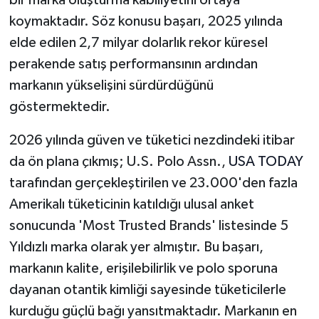
bir marka oluşturma kabiliyetini ortaya
koymaktadır. Söz konusu başarı, 2025 yılında
elde edilen 2,7 milyar dolarlık rekor küresel
perakende satış performansının ardından
markanın yükselişini sürdürdüğünü
göstermektedir.
2026 yılında güven ve tüketici nezdindeki itibar
da ön plana çıkmış; U.S. Polo Assn.,
USA TODAY
tarafından gerçekleştirilen ve 23.000'den fazla
Amerikalı tüketicinin katıldığı ulusal anket
sonucunda 'Most Trusted Brands' listesinde 5
Yıldızlı marka olarak yer almıştır. Bu başarı,
markanın kalite, erişilebilirlik ve polo sporuna
dayanan otantik kimliği sayesinde tüketicilerle
kurduğu güçlü bağı yansıtmaktadır. Markanın en