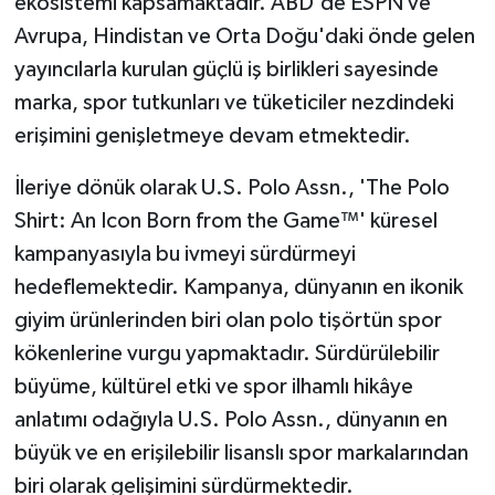
ekosistemi kapsamaktadır. ABD'de ESPN ve
Avrupa, Hindistan ve Orta Doğu'daki önde gelen
yayıncılarla kurulan güçlü iş birlikleri sayesinde
marka, spor tutkunları ve tüketiciler nezdindeki
erişimini genişletmeye devam etmektedir.
İleriye dönük olarak U.S. Polo Assn., 'The Polo
Shirt: An Icon Born from the Game™' küresel
kampanyasıyla bu ivmeyi sürdürmeyi
hedeflemektedir. Kampanya, dünyanın en ikonik
giyim ürünlerinden biri olan polo tişörtün spor
kökenlerine vurgu yapmaktadır. Sürdürülebilir
büyüme, kültürel etki ve spor ilhamlı hikâye
anlatımı odağıyla U.S. Polo Assn., dünyanın en
büyük ve en erişilebilir lisanslı spor markalarından
biri olarak gelişimini sürdürmektedir.