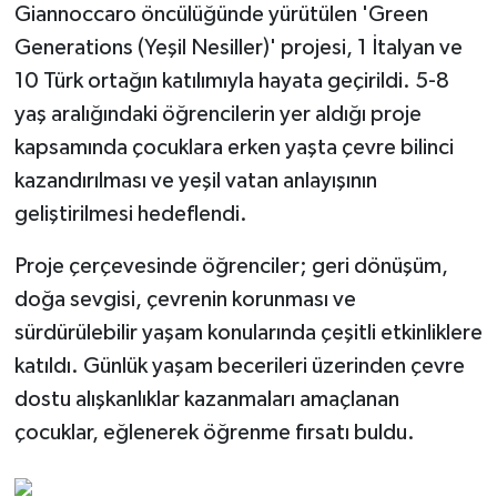
Giannoccaro öncülüğünde yürütülen 'Green
Generations (Yeşil Nesiller)' projesi, 1 İtalyan ve
10 Türk ortağın katılımıyla hayata geçirildi. 5-8
yaş aralığındaki öğrencilerin yer aldığı proje
kapsamında çocuklara erken yaşta çevre bilinci
kazandırılması ve yeşil vatan anlayışının
geliştirilmesi hedeflendi.
Proje çerçevesinde öğrenciler; geri dönüşüm,
doğa sevgisi, çevrenin korunması ve
sürdürülebilir yaşam konularında çeşitli etkinliklere
katıldı. Günlük yaşam becerileri üzerinden çevre
dostu alışkanlıklar kazanmaları amaçlanan
çocuklar, eğlenerek öğrenme fırsatı buldu.