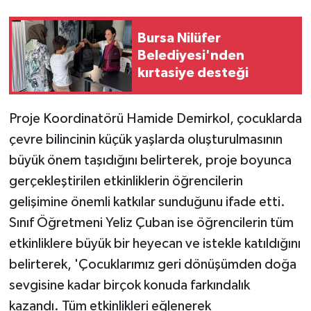
Bursa Nilüfer
Belediyesi'nden
kırtasiye desteği
Proje Koordinatörü Hamide Demirkol, çocuklarda
çevre bilincinin küçük yaşlarda oluşturulmasının
büyük önem taşıdığını belirterek, proje boyunca
gerçekleştirilen etkinliklerin öğrencilerin
gelişimine önemli katkılar sunduğunu ifade etti.
Sınıf Öğretmeni Yeliz Çuban ise öğrencilerin tüm
etkinliklere büyük bir heyecan ve istekle katıldığını
belirterek, 'Çocuklarımız geri dönüşümden doğa
sevgisine kadar birçok konuda farkındalık
kazandı. Tüm etkinlikleri eğlenerek