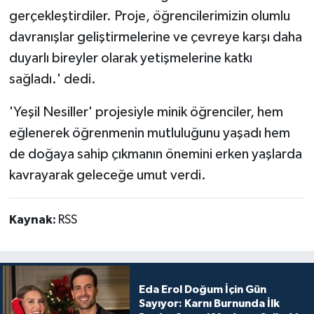
gerçekleştirdiler. Proje, öğrencilerimizin olumlu
davranışlar geliştirmelerine ve çevreye karşı daha
duyarlı bireyler olarak yetişmelerine katkı
sağladı.' dedi.
'Yeşil Nesiller' projesiyle minik öğrenciler, hem
eğlenerek öğrenmenin mutluluğunu yaşadı hem
de doğaya sahip çıkmanın önemini erken yaşlarda
kavrayarak geleceğe umut verdi.
Kaynak:
RSS
Eda Erol Doğum İçin Gün
Sayıyor: Karnı Burnunda İlk