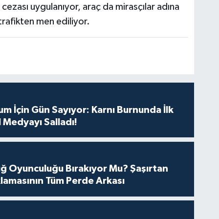
a cezası uygulanıyor, araç da mirasçılar adına
rafikten men ediliyor.
m İçin Gün Sayıyor: Karnı Burnunda İlk
 Medyayı Salladı!
tuğ Oyunculuğu Bırakıyor Mu? Şaşırtan
lamasının Tüm Perde Arkası