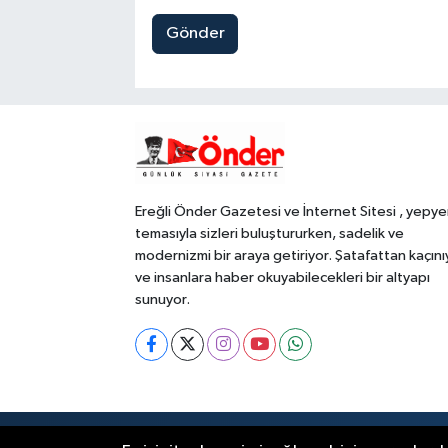
Gönder
Ereğli Önder Gazetesi ve İnternet Sitesi , yepye
temasıyla sizleri buluştururken, sadelik ve
modernizmi bir araya getiriyor. Şatafattan kaçını
ve insanlara haber okuyabilecekleri bir altyapı
sunuyor.
RSS
Copyright © 2023. Her hakkı saklıdır