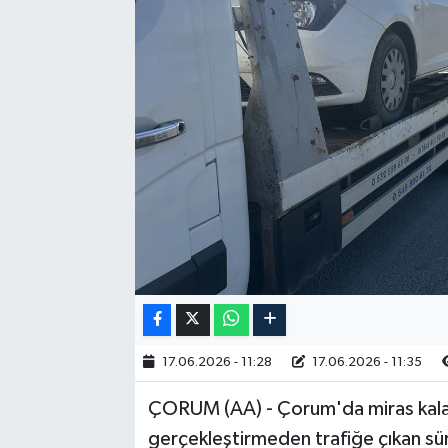
RESMİ İLAN
17.06.2026 - 11:28
17.06.2026 - 11:35
ÇORUM (AA) - Çorum'da miras kalan
gerçekleştirmeden trafiğe çıkan sür