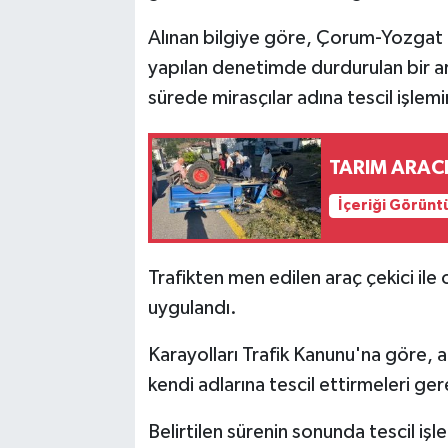
Alınan bilgiye göre, Çorum-Yozgat
yapılan denetimde durdurulan bir ara
sürede mirasçılar adına tescil işlemi
TARIM ARACI
İçeriği Görünt
Trafikten men edilen araç çekici il
uygulandı.
Karayolları Trafik Kanunu'na göre, 
kendi adlarına tescil ettirmeleri ger
Belirtilen sürenin sonunda tescil işl