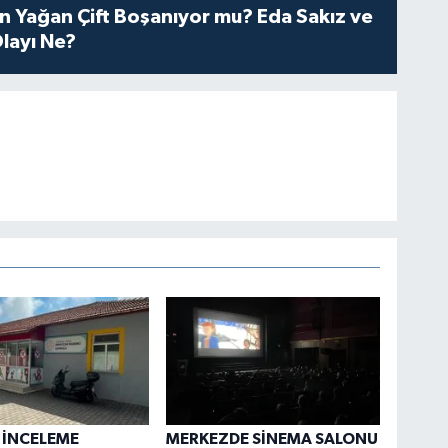
n Yağan Çift Boşanıyor mu? Eda Sakız ve
layı Ne?
 İNCELEME
MERKEZDE SİNEMA SALONU