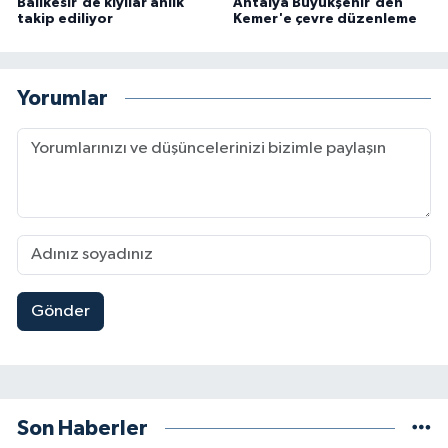
Balıkesir'de kıyılar anlık
Antalya Büyükşehir'den
takip ediliyor
Kemer'e çevre düzenleme
Yorumlar
Gönder
Son Haberler