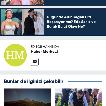
Arkası
Düğünde Altın Yağan Çift
Boşanıyor mu? Eda Sakız ve
Burak Bulut Olayı Ne?
EDITÖR HAKKINDA
Haber Merkezi
Bunlar da ilginizi çekebilir