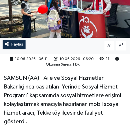
RESMİ İLAN
Paylaş
-
+
A
A
10.06.2026 - 06:11
10.06.2026 - 06:20
11
Okunma Süresi: 1 Dk
SAMSUN (AA) - Aile ve Sosyal Hizmetler
Bakanlığınca başlatılan 'Yerinde Sosyal Hizmet
Programı' kapsamında sosyal hizmetlere erişimi
kolaylaştırmak amacıyla hazırlanan mobil sosyal
hizmet aracı, Tekkeköy ilçesinde faaliyet
gösterdi.