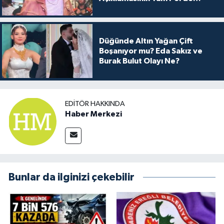
Arkası
Düğünde Altın Yağan Çift
Boşanıyor mu? Eda Sakız ve
Burak Bulut Olayı Ne?
EDITÖR HAKKINDA
Haber Merkezi
Bunlar da ilginizi çekebilir