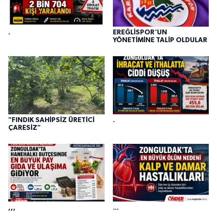
.
EREĞLİSPOR'UN
YÖNETİMİNE TALİP OLDULAR
"FINDIK SAHİPSİZ ÜRETİCİ
.
ÇARESİZ"
,,,
...