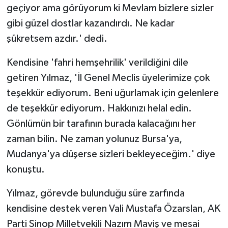
geçiyor ama görüyorum ki Mevlam bizlere sizler
gibi güzel dostlar kazandırdı. Ne kadar
şükretsem azdır.' dedi.
Kendisine 'fahri hemşehrilik' verildiğini dile
getiren Yılmaz, 'İl Genel Meclis üyelerimize çok
teşekkür ediyorum. Beni uğurlamak için gelenlere
de teşekkür ediyorum. Hakkınızı helal edin.
Gönlümün bir tarafının burada kalacağını her
zaman bilin. Ne zaman yolunuz Bursa'ya,
Mudanya'ya düşerse sizleri bekleyeceğim.' diye
konuştu.
Yılmaz, görevde bulunduğu süre zarfında
kendisine destek veren Vali Mustafa Özarslan, AK
Parti Sinop Milletvekili Nazım Maviş ve mesai