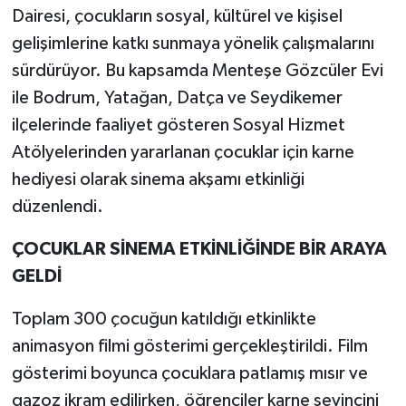
Dairesi, çocukların sosyal, kültürel ve kişisel
gelişimlerine katkı sunmaya yönelik çalışmalarını
sürdürüyor. Bu kapsamda Menteşe Gözcüler Evi
ile Bodrum, Yatağan, Datça ve Seydikemer
ilçelerinde faaliyet gösteren Sosyal Hizmet
Atölyelerinden yararlanan çocuklar için karne
hediyesi olarak sinema akşamı etkinliği
düzenlendi.
ÇOCUKLAR SİNEMA ETKİNLİĞİNDE BİR ARAYA
GELDİ
Toplam 300 çocuğun katıldığı etkinlikte
animasyon filmi gösterimi gerçekleştirildi. Film
gösterimi boyunca çocuklara patlamış mısır ve
gazoz ikram edilirken, öğrenciler karne sevincini