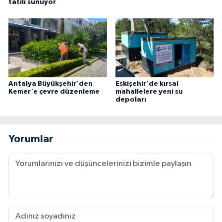
tatili sunuyor
Antalya Büyükşehir'den
Eskişehir'de kırsal
Kemer'e çevre düzenleme
mahallelere yeni su
depoları
Yorumlar