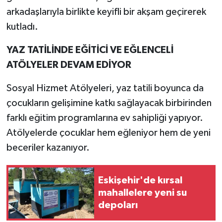
arkadaşlarıyla birlikte keyifli bir akşam geçirerek
kutladı.
YAZ TATİLİNDE EĞİTİCİ VE EĞLENCELİ
ATÖLYELER DEVAM EDİYOR
Sosyal Hizmet Atölyeleri, yaz tatili boyunca da
çocukların gelişimine katkı sağlayacak birbirinden
farklı eğitim programlarına ev sahipliği yapıyor.
Atölyelerde çocuklar hem eğleniyor hem de yeni
beceriler kazanıyor.
Eskişehir'de kırsal
mahallelere yeni su
depoları