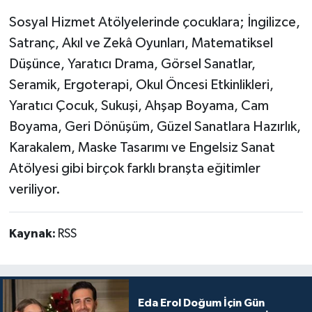
Sosyal Hizmet Atölyelerinde çocuklara; İngilizce,
Satranç, Akıl ve Zekâ Oyunları, Matematiksel
Düşünce, Yaratıcı Drama, Görsel Sanatlar,
Seramik, Ergoterapi, Okul Öncesi Etkinlikleri,
Yaratıcı Çocuk, Sukuşi, Ahşap Boyama, Cam
Boyama, Geri Dönüşüm, Güzel Sanatlara Hazırlık,
Karakalem, Maske Tasarımı ve Engelsiz Sanat
Atölyesi gibi birçok farklı branşta eğitimler
veriliyor.
Kaynak:
RSS
Eda Erol Doğum İçin Gün