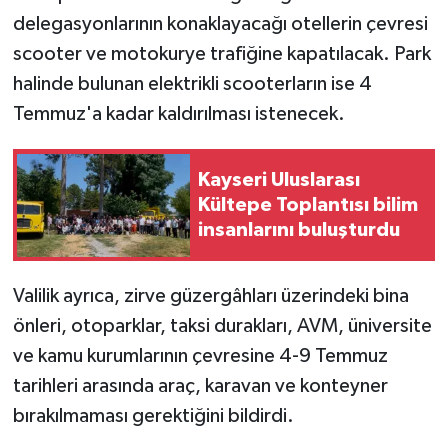
delegasyonlarının konaklayacağı otellerin çevresi
scooter ve motokurye trafiğine kapatılacak. Park
halinde bulunan elektrikli scooterların ise 4
Temmuz'a kadar kaldırılması istenecek.
Kayseri Uluslarası
Kültepe Toplantısı bilim
insanlarını buluşturdu
Valilik ayrıca, zirve güzergâhları üzerindeki bina
önleri, otoparklar, taksi durakları, AVM, üniversite
ve kamu kurumlarının çevresine 4-9 Temmuz
tarihleri arasında araç, karavan ve konteyner
bırakılmaması gerektiğini bildirdi.