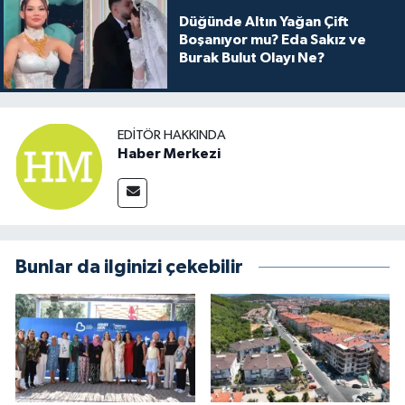
Düğünde Altın Yağan Çift
Boşanıyor mu? Eda Sakız ve
Burak Bulut Olayı Ne?
EDITÖR HAKKINDA
Haber Merkezi
Bunlar da ilginizi çekebilir