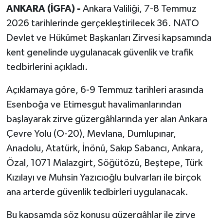
ANKARA (İGFA) -
Ankara Valiliği, 7-8 Temmuz
2026 tarihlerinde gerçekleştirilecek 36. NATO
Devlet ve Hükümet Başkanları Zirvesi kapsamında
kent genelinde uygulanacak güvenlik ve trafik
tedbirlerini açıkladı.
Açıklamaya göre, 6-9 Temmuz tarihleri arasında
Esenboğa ve Etimesgut havalimanlarından
başlayarak zirve güzergâhlarında yer alan Ankara
Çevre Yolu (O-20), Mevlana, Dumlupınar,
Anadolu, Atatürk, İnönü, Sakıp Sabancı, Ankara,
Özal, 1071 Malazgirt, Söğütözü, Beştepe, Türk
Kızılayı ve Muhsin Yazıcıoğlu bulvarları ile birçok
ana arterde güvenlik tedbirleri uygulanacak.
Bu kapsamda söz konusu güzergâhlar ile zirve