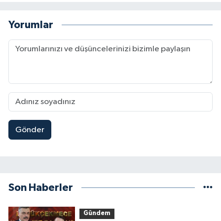
Yorumlar
Gönder
Son Haberler
Gündem