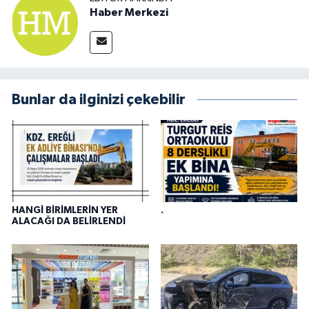
Haber Merkezi
Bunlar da ilginizi çekebilir
HANGİ BİRİMLERİN YER
.
ALACAĞI DA BELİRLENDİ