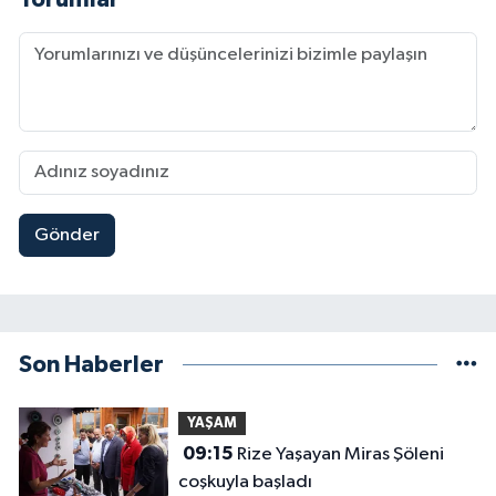
Gönder
Son Haberler
YAŞAM
09:15
Rize Yaşayan Miras Şöleni
coşkuyla başladı