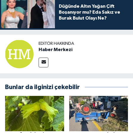
Düğünde Altın Yağan Çift
Boşanıyor mu? Eda Sakız ve
Burak Bulut Olayı Ne?
EDITÖR HAKKINDA
Haber Merkezi
Bunlar da ilginizi çekebilir