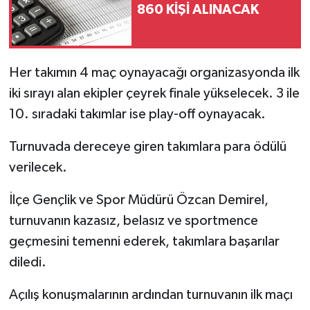
860 KİŞİ ALINACAK
Her takımın 4 maç oynayacağı organizasyonda ilk
iki sırayı alan ekipler çeyrek finale yükselecek. 3 ile
10. sıradaki takımlar ise play-off oynayacak.
Turnuvada dereceye giren takımlara para ödülü
verilecek.
İlçe Gençlik ve Spor Müdürü Özcan Demirel,
turnuvanın kazasız, belasız ve sportmence
geçmesini temenni ederek, takımlara başarılar
diledi.
Açılış konuşmalarının ardından turnuvanın ilk maçı