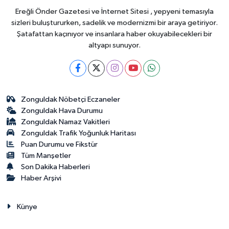
Ereğli Önder Gazetesi ve İnternet Sitesi , yepyeni temasıyla
sizleri buluştururken, sadelik ve modernizmi bir araya getiriyor.
Şatafattan kaçınıyor ve insanlara haber okuyabilecekleri bir
altyapı sunuyor.
Zonguldak Nöbetçi Eczaneler
Zonguldak Hava Durumu
Zonguldak Namaz Vakitleri
Zonguldak Trafik Yoğunluk Haritası
Puan Durumu ve Fikstür
Tüm Manşetler
Son Dakika Haberleri
Haber Arşivi
Künye