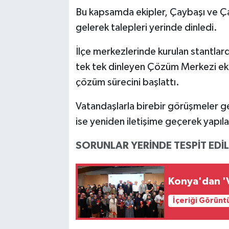
Bu kapsamda ekipler, Çaybaşı ve Ça
gelerek talepleri yerinde dinledi.
İlçe merkezlerinde kurulan stantlard
tek tek dinleyen Çözüm Merkezi ekiple
çözüm sürecini başlattı.
Vatandaşlarla birebir görüşmeler g
ise yeniden iletişime geçerek yapıla
SORUNLAR YERİNDE TESPİT EDİ
Konya'dan 'V
İçeriği Görünt