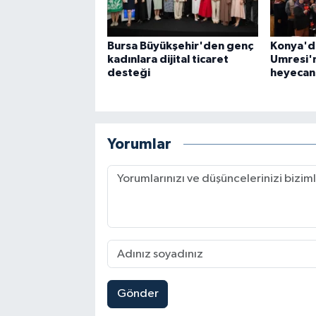
Bursa Büyükşehir'den genç
Konya'd
kadınlara dijital ticaret
Umresi'n
desteği
heyecan
Yorumlar
Gönder