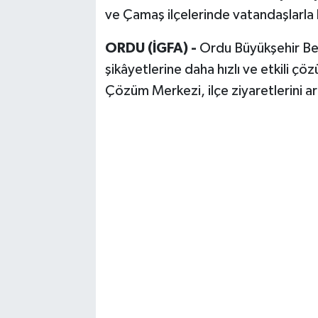
ve Çamaş ilçelerinde vatandaşlarla 
ORDU (İGFA) -
Ordu Büyükşehir Bel
şikâyetlerine daha hızlı ve etkili ç
Çözüm Merkezi, ilçe ziyaretlerini ar