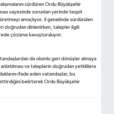
çalışmalarını sürdüren Ordu Büyükşehir
sı sayesinde sorunları yerinde tespit
 üretmeyi amaçlıyor. İl genelinde sürdürülen
ri doğrudan dinlenirken, talepler ilgili
sürede çözüme kavuşturuluyor.
andaşlardan da olumlu geri dönüşler almaya
anlatılması ve taleplerin doğrudan yetkililere
uklarını ifade eden vatandaşlar, bu
ettirdiğini belirterek Ordu Büyükşehir