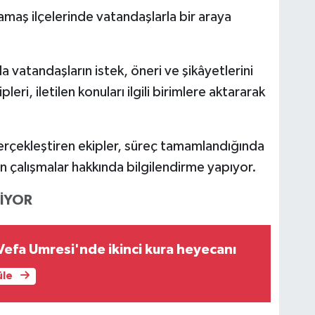
maş ilçelerinde vatandaşlarla bir araya
a vatandaşların istek, öneri ve şikâyetlerini
ri, iletilen konuları ilgili birimlere aktararak
erçekleştiren ekipler, süreç tamamlandığında
n çalışmalar hakkında bilgilendirme yapıyor.
LİYOR
efa Umresi'nde ikinci kura heyecanı
üle