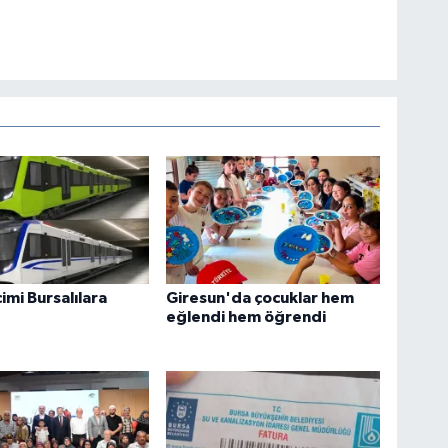
imi Bursalılara
Giresun'da çocuklar hem
eğlendi hem öğrendi