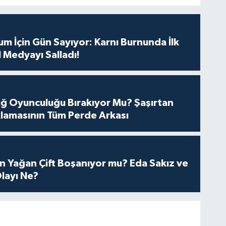
m İçin Gün Sayıyor: Karnı Burnunda İlk
 Medyayı Salladı!
tuğ Oyunculuğu Bırakıyor Mu? Şaşırtan
lamasının Tüm Perde Arkası
n Yağan Çift Boşanıyor mu? Eda Sakız ve
layı Ne?